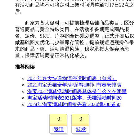
有活动商品均不可将定时上架时间调整至7月7日22点之
后。
商家筹备大促时，可提前梳理店铺商品类目，区分
普通商品与黄金特殊类目，在活动准备期完成商品报
名、定价、SKU、库存的全部规划调整，正式开卖后仅
做基础图文优化与少量库存管控，提前规避违规操作带
来的商品下架、活动清退风险，稳定承接大促会场流
量，保障店铺商品正常转化成交。
推荐阅读
2021年各大快递物流停运时间表（参考）
2021淘宝天猫全年活动详细时间节奏安排表
淘宝2021满减活动时间表具体是什么？在哪里
淘宝活动时间表2021版本、天猫活动时间20
2024年淘宝满减时间抢先看 2024满300减50
0
0
我顶
转发