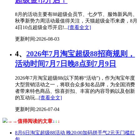
超级金币开启！
8月的活动主要有88超级会员节、七夕节、服饰新风尚、
秋季新势力周活动最值得关注，天猫超级金币来袭，8月
4日10点超级金币开启!...
[查看全文]
更新时间:2026-08-03
4、
2026年7月淘宝超级88招商规则，
活动时间7月7日晚8点到7月9日
2026年7月淘宝超级88(以下简称“活动”)，作为淘宝年度
大型营销活动之一，将联合众多知名品牌，为全国消费
者带来特色商品、惊喜折扣、丰富的内容导购以及创新
的互动玩...
[查看全文]
更新时间:2026-07-04
→→值得阅读的文章
↓
↓
↓
8月6日淘宝超级88活动 晚20:00加码拼手气2元无门槛红
包