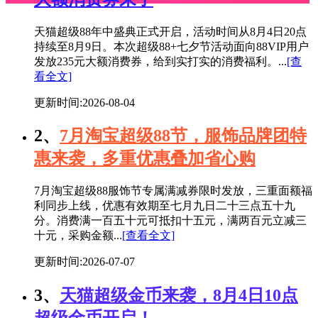
天猫超级88年中盛典正式开启，活动时间从8月4日20点
持续至8月9日。本次超级88+七夕节活动面向88VIP用户
发放235元大额消费券，给到实打实的消费福利。...
[查
看全文]
更新时间:2026-08-04
2、
7月淘宝超级88节，服饰品牌团特
惠来袭，多重优惠叠加省心购
7月淘宝超级88服饰节专属满减券限时发放，三重面额福
利同步上线，优惠有效期至七月九日二十三点五十九
分。消费满一百五十元可抵扣十五元，满两百元立减三
十元，采购金额...
[查看全文]
更新时间:2026-07-07
3、
天猫超级金币来袭，8月4日10点