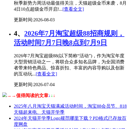
秋季新势力周活动最值得关注，天猫超级金币来袭，8月
4日10点超级金币开启!...
[查看全文]
更新时间:2026-08-03
4、
2026年7月淘宝超级88招商规则，
活动时间7月7日晚8点到7月9日
2026年7月淘宝超级88(以下简称“活动”)，作为淘宝年度
大型营销活动之一，将联合众多知名品牌，为全国消费
者带来特色商品、惊喜折扣、丰富的内容导购以及创新
的互动玩...
[查看全文]
更新时间:2026-07-04
→→值得阅读的文章
↓
↓
↓
2025年八月淘宝天猫满减活动时间，淘宝88会员节、818
天猫超来电、天猫开学季
2024年天猫开学季Logo规范哪里下载？PD格式已存放百
度网盘