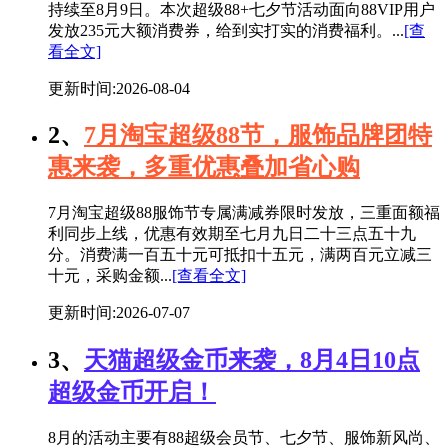
持续至8月9日。本次超级88+七夕节活动面向88VIP用户
发放235元大额消费券，给到实打实的消费福利。...
[查
看全文]
更新时间:2026-08-04
2、
7月淘宝超级88节，服饰品牌团特
惠来袭，多重优惠叠加省心购
7月淘宝超级88服饰节专属满减券限时发放，三重面额福
利同步上线，优惠有效期至七月九日二十三点五十九
分。消费满一百五十元可抵扣十五元，满两百元立减三
十元，采购金额...
[查看全文]
更新时间:2026-07-07
3、
天猫超级金币来袭，8月4日10点
超级金币开启！
8月的活动主要有88超级会员节、七夕节、服饰新风尚、