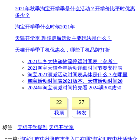
2021年秋季淘宝开学季是什么活动？开学价比平时优惠
多少？
淘宝开学季什么时候2021年
天猫开学季-理想启航活动主要玩法是什么？
天猫开学季手机优惠么，哪些手机品牌打折
2021年各大快递物流停运时间表（参考）
2021淘宝天猫全年活动详细时间节奏安排表
淘宝2021满减活动时间表具体是什么？在哪里
淘宝活动时间表2021版本、天猫活动时间20
2024年淘宝满减时间抢先看 2024满300减50
22
27
我顶
转发
标签
：
天猫开学爆到
天猫开学季
上一篇:
淘宝汇吃中秋逛吃市集入口在哪?淘宝汇吃中秋活动介