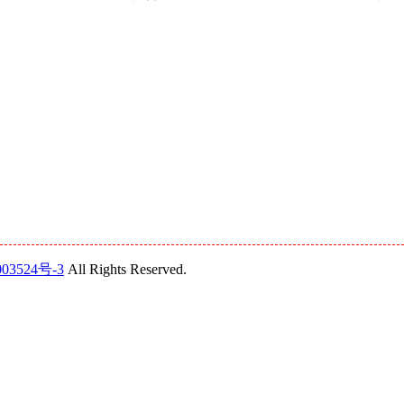
03524号-3
All Rights Reserved.