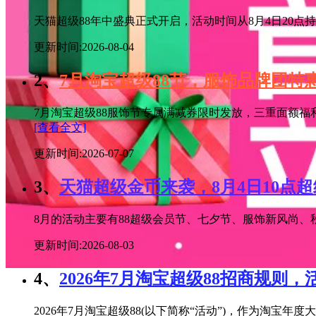
天猫超级88年中盛典正式开启，活动时间从8月4日20点持续
更新时间:2026-08-04
2、
7月淘宝超级88节，服饰品牌团
7月淘宝超级88服饰节专属满减券限时发放，三重面额福
[查看全文]
更新时间:2026-07-07
3、
天猫超级金币来袭，8月4日10点
8月的活动主要有88超级会员节、七夕节、服饰新风尚、秋
更新时间:2026-08-03
4、
2026年7月淘宝超级88招商规则，
2026年7月淘宝超级88(以下简称“活动”)，作为淘