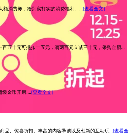
元大额消费券，给到实打实的消费福利。...
[查看全文]
百五十元可抵扣十五元，满两百元立减三十元，采购金额...
金币开启!...
[查看全文]
色商品、惊喜折扣、丰富的内容导购以及创新的互动玩...
[查看全