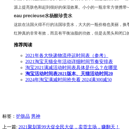
源上提亮肤色和起到很好的保湿效果。小小的一瓶非常方便携带~
eau precieuse水杨酸珍贵水
这款在法国火得不行的法国珍贵水，大大的一瓶价格也美丽，换
红肿真的非常有效，而且有平衡油脂的功效，但是去黑头和闭口
推荐阅读
2021年各大快递物流停运时间表（参考）
2021淘宝天猫全年活动详细时间节奏安排表
淘宝2021满减活动时间表具体是什么？在哪里
淘宝活动时间表2021版本、天猫活动时间20
2024年淘宝满减时间抢先看 2024满300减50
标签
：
护肤品
男神
上一篇:
2021聚划算99大促全民大促，卖货主场，赚翻天！