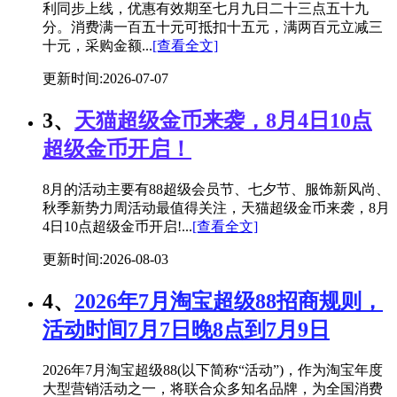
利同步上线，优惠有效期至七月九日二十三点五十九
分。消费满一百五十元可抵扣十五元，满两百元立减三
十元，采购金额...
[查看全文]
更新时间:2026-07-07
3、
天猫超级金币来袭，8月4日10点
超级金币开启！
8月的活动主要有88超级会员节、七夕节、服饰新风尚、
秋季新势力周活动最值得关注，天猫超级金币来袭，8月
4日10点超级金币开启!...
[查看全文]
更新时间:2026-08-03
4、
2026年7月淘宝超级88招商规则，
活动时间7月7日晚8点到7月9日
2026年7月淘宝超级88(以下简称“活动”)，作为淘宝年度
大型营销活动之一，将联合众多知名品牌，为全国消费