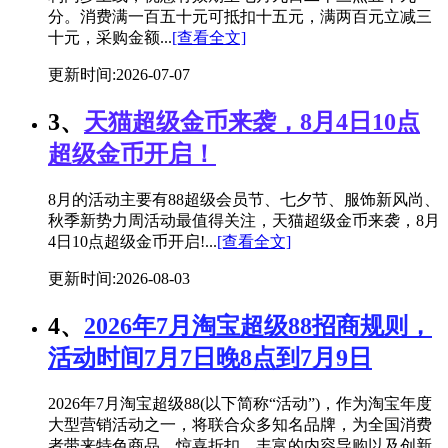
分。消费满一百五十元可抵扣十五元，满两百元立减三
十元，采购金额...
[查看全文]
更新时间:2026-07-07
3、
天猫超级金币来袭，8月4日10点
超级金币开启！
8月的活动主要有88超级会员节、七夕节、服饰新风尚、
秋季新势力周活动最值得关注，天猫超级金币来袭，8月
4日10点超级金币开启!...
[查看全文]
更新时间:2026-08-03
4、
2026年7月淘宝超级88招商规则，
活动时间7月7日晚8点到7月9日
2026年7月淘宝超级88(以下简称“活动”)，作为淘宝年度
大型营销活动之一，将联合众多知名品牌，为全国消费
者带来特色商品、惊喜折扣、丰富的内容导购以及创新