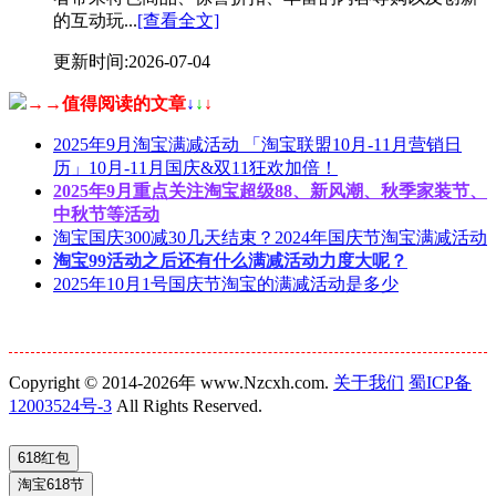
的互动玩...
[查看全文]
更新时间:2026-07-04
→→值得阅读的文章
↓
↓
↓
2025年9月淘宝满减活动 「淘宝联盟10月-11月营销日
历」10月-11月国庆&双11狂欢加倍！
2025年9月重点关注淘宝超级88、新风潮、秋季家装节、
中秋节等活动
淘宝国庆300减30几天结束？2024年国庆节淘宝满减活动
淘宝99活动之后还有什么满减活动力度大呢？
2025年10月1号国庆节淘宝的满减活动是多少
Copyright © 2014-2026年 www.Nzcxh.com.
关于我们
蜀ICP备
12003524号-3
All Rights Reserved.