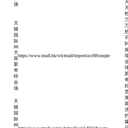
场
天
猫
国
际
88
大
https://www.tmall.hk/wh/tmall/import/act/88xinqite
促
新
奇
特
会
场
天
猫
国
际
88