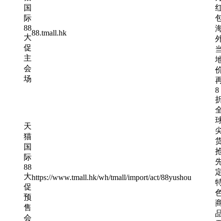
国
际
88
88.tmall.hk
大
促
主
会
场
8
天
猫
国
际
88
大
https://www.tmall.hk/wh/tmall/import/act/88yushou
促
预
售
会