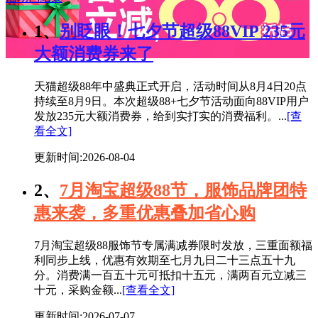
1、
别眨眼！七夕节超级88VIP 235元
大额消费券来了
天猫超级88年中盛典正式开启，活动时间从8月4日20点
持续至8月9日。本次超级88+七夕节活动面向88VIP用户
发放235元大额消费券，给到实打实的消费福利。...
[查
看全文]
更新时间:2026-08-04
2、
7月淘宝超级88节，服饰品牌团特
惠来袭，多重优惠叠加省心购
7月淘宝超级88服饰节专属满减券限时发放，三重面额福
利同步上线，优惠有效期至七月九日二十三点五十九
分。消费满一百五十元可抵扣十五元，满两百元立减三
十元，采购金额...
[查看全文]
更新时间:2026-07-07