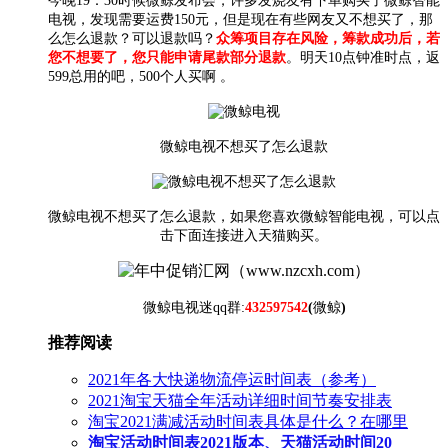
今晚19：30时候微鲸发布会，许多发烧友有下单购买了微鲸智能
电视，发现需要运费150元，但是现在有些网友又不想买了，那
么怎么退款？可以退款吗？
众筹项目存在风险，筹款成功后，若
您不想要了，您只能申请尾款部分退款
。明天10点钟准时点，返
599总用的吧，500个人买啊 。
微鲸电视不想买了怎么退款
微鲸电视不想买了怎么退款，如果您喜欢
微鲸智能电视，可以点
击下面连接进入天猫购买。
微鲸电视迷qq群:
432597542
(
微鲸
)
推荐阅读
2021年各大快递物流停运时间表（参考）
2021淘宝天猫全年活动详细时间节奏安排表
淘宝2021满减活动时间表具体是什么？在哪里
淘宝活动时间表2021版本、天猫活动时间20