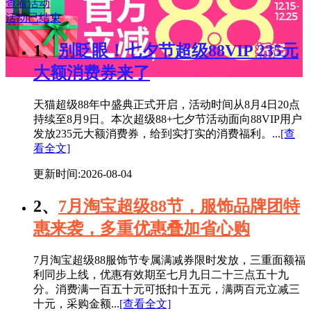
查看活动
活动已结束
1、
别眨眼！七夕节超级88VIP 235元
大额消费券来了
天猫超级88年中盛典正式开启，活动时间从8月4日20点
持续至8月9日。本次超级88+七夕节活动面向88VIP用户
发放235元大额消费券，给到实打实的消费福利。...
[查
看全文]
更新时间:2026-08-04
2、
7月淘宝超级88节，服饰品牌团特
惠来袭，多重优惠叠加省心购
7月淘宝超级88服饰节专属满减券限时发放，三重面额福
利同步上线，优惠有效期至七月九日二十三点五十九
分。消费满一百五十元可抵扣十五元，满两百元立减三
十元，采购金额...
[查看全文]