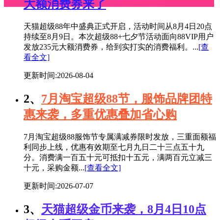
大额消费券来了
天猫超级88年中盛典正式开启，活动时间从8月4日20点
持续至8月9日。本次超级88+七夕节活动面向88VIP用户
发放235元大额消费券，给到实打实的消费福利。...
[查
看全文]
更新时间:2026-08-04
2、
7月淘宝超级88节，服饰品牌团特
惠来袭，多重优惠叠加省心购
7月淘宝超级88服饰节专属满减券限时发放，三重面额福
利同步上线，优惠有效期至七月九日二十三点五十九
分。消费满一百五十元可抵扣十五元，满两百元立减三
十元，采购金额...
[查看全文]
更新时间:2026-07-07
3、
天猫超级金币来袭，8月4日10点