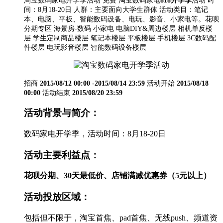
淘宝数码家电开学季活动 免费 淘宝数码家电
818开学季
活动 时
间：8月18-20日 人群：主要面向大学生群体 活动类目：笔记
本、电脑、平板、智能数码设备、电玩、影音、小家电等。花呗
分期专区 海景房-数码 小家电 电脑DIY&周边楼层 相机单反楼
层 学生定制商品楼层 笔记本楼层 平板楼层 手机楼层 3C数码配
件楼层 电玩影音楼层 智能数码设备楼层
招商
2015/08/12 00:00 -2015/08/14 23:59
活动开始
2015/08/18
00:00
活动结束
2015/08/20 23:59
活动背景与简介：
数码家电开学季，活动时间：8月18-20日
活动主要利益点：
花呗分期、
30
天最低价、
店铺满减优惠券（
5
元以上）
活动投放区域：
包括但不限于，淘宝首焦、
pad
首焦、无线
push
、频道资