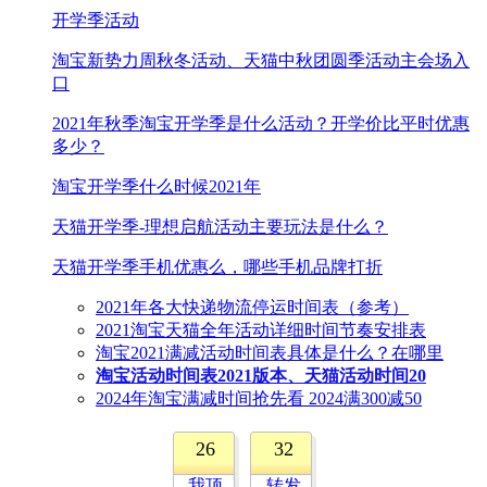
开学季活动
淘宝新势力周秋冬活动、天猫中秋团圆季活动主会场入
口
2021年秋季淘宝开学季是什么活动？开学价比平时优惠
多少？
淘宝开学季什么时候2021年
天猫开学季-理想启航活动主要玩法是什么？
天猫开学季手机优惠么，哪些手机品牌打折
2021年各大快递物流停运时间表（参考）
2021淘宝天猫全年活动详细时间节奏安排表
淘宝2021满减活动时间表具体是什么？在哪里
淘宝活动时间表2021版本、天猫活动时间20
2024年淘宝满减时间抢先看 2024满300减50
26
32
我顶
转发