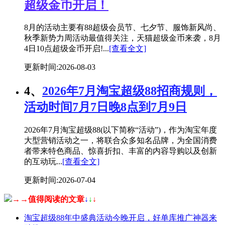
超级金币开启！
8月的活动主要有88超级会员节、七夕节、服饰新风尚、
秋季新势力周活动最值得关注，天猫超级金币来袭，8月
4日10点超级金币开启!...
[查看全文]
更新时间:2026-08-03
4、
2026年7月淘宝超级88招商规则，
活动时间7月7日晚8点到7月9日
2026年7月淘宝超级88(以下简称“活动”)，作为淘宝年度
大型营销活动之一，将联合众多知名品牌，为全国消费
者带来特色商品、惊喜折扣、丰富的内容导购以及创新
的互动玩...
[查看全文]
更新时间:2026-07-04
→→值得阅读的文章
↓
↓
↓
淘宝超级88年中盛典活动今晚开启，好单库推广神器来