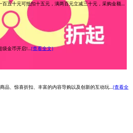
百五十元可抵扣十五元，满两百元立减三十元，采购金额...
金币开启!...
[查看全文]
色商品、惊喜折扣、丰富的内容导购以及创新的互动玩...
[查看全