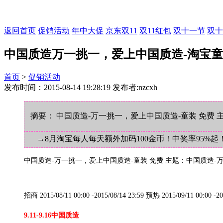
返回首页
促销活动
年中大促
京东双11
双11红包
双十一节
双十
中国质造万一挑一，爱上中国质造-淘宝
首页
>
促销活动
发布时间：2015-08-14 19:28:19 发布者:nzcxh
摘要： 中国质造-万一挑一，爱上中国质造-童装 免费 主
→8月淘宝每人每天额外加码100金币！中奖率95%起
中国质造-万一挑一，爱上中国质造-童装 免费 主题：中国质造-万
招商 2015/08/11 00:00 -2015/08/14 23:59 预热 2015/09/11 00:00 
9.11-9.16
中国质造