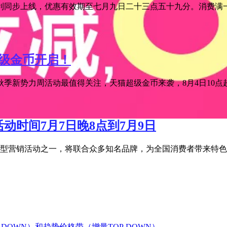
利同步上线，优惠有效期至七月九日二十三点五十九分。消费满一
超级金币开启！
季新势力周活动最值得关注，天猫超级金币来袭，8月4日10点超级
活动时间7月7日晚8点到7月9日
宝年度大型营销活动之一，将联合众多知名品牌，为全国消费者带来特
DOWN）和趋势价格带（增量TOP DOWN）