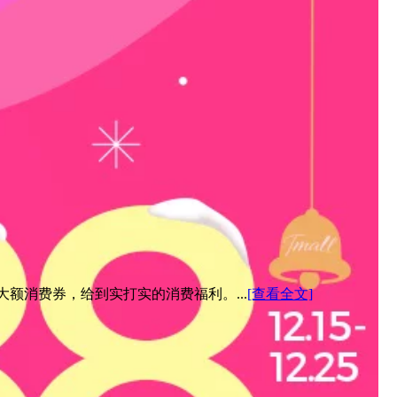
元大额消费券，给到实打实的消费福利。...
[查看全文]