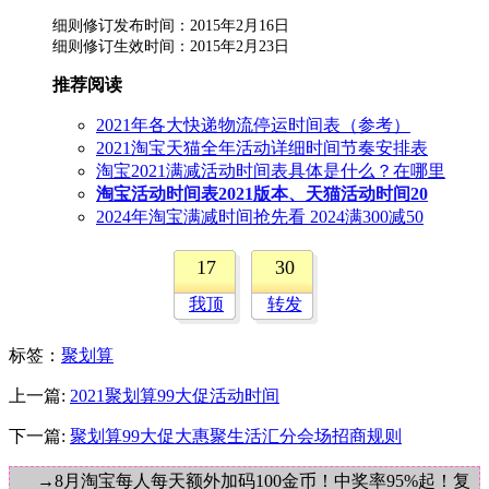
细则修订发布时间：2015年2月16日
细则修订生效时间：2015年2月23日
推荐阅读
2021年各大快递物流停运时间表（参考）
2021淘宝天猫全年活动详细时间节奏安排表
淘宝2021满减活动时间表具体是什么？在哪里
淘宝活动时间表2021版本、天猫活动时间20
2024年淘宝满减时间抢先看 2024满300减50
17
30
我顶
转发
标签
：
聚划算
上一篇:
2021聚划算99大促活动时间
下一篇:
聚划算99大促大惠聚生活汇分会场招商规则
→8月淘宝每人每天额外加码100金币！中奖率95%起！复