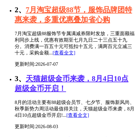
2、
7月淘宝超级88节，服饰品牌团特
惠来袭，多重优惠叠加省心购
7月淘宝超级88服饰节专属满减券限时发放，三重面额福
利同步上线，优惠有效期至七月九日二十三点五十九
分。消费满一百五十元可抵扣十五元，满两百元立减三
十元，采购金额...
[查看全文]
更新时间:2026-07-07
3、
天猫超级金币来袭，8月4日10点
超级金币开启！
8月的活动主要有88超级会员节、七夕节、服饰新风尚、
秋季新势力周活动最值得关注，天猫超级金币来袭，8月
4日10点超级金币开启!...
[查看全文]
更新时间:2026-08-03