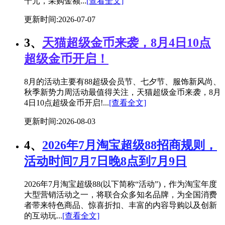
十元，采购金额...
[查看全文]
更新时间:2026-07-07
3、
天猫超级金币来袭，8月4日10点
超级金币开启！
8月的活动主要有88超级会员节、七夕节、服饰新风尚、
秋季新势力周活动最值得关注，天猫超级金币来袭，8月
4日10点超级金币开启!...
[查看全文]
更新时间:2026-08-03
4、
2026年7月淘宝超级88招商规则，
活动时间7月7日晚8点到7月9日
2026年7月淘宝超级88(以下简称“活动”)，作为淘宝年度
大型营销活动之一，将联合众多知名品牌，为全国消费
者带来特色商品、惊喜折扣、丰富的内容导购以及创新
的互动玩...
[查看全文]