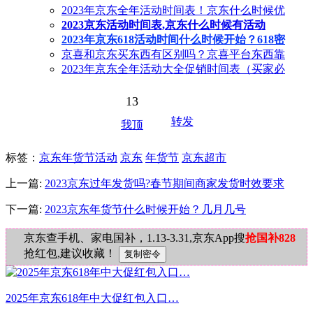
2023年京东全年活动时间表！京东什么时候优
2023京东活动时间表,京东什么时候有活动
2023年京东618活动时间什么时候开始？618密
京喜和京东买东西有区别吗？京喜平台东西靠
2023年京东全年活动大全促销时间表（买家必
13
转发
我顶
标签
：
京东年货节活动
京东
年货节
京东超市
上一篇:
2023京东过年发货吗?春节期间商家发货时效要求
下一篇:
2023京东年货节什么时候开始？几月几号
京东查手机、家电国补，1.13-3.31,京东App搜
抢国补828
抢红包,建议收藏！
2025年京东618年中大促红包入口…