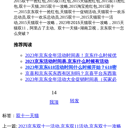
2015双十一抢红包,2015双11红包,2015天猫抢红包,2015双11抢红
包,双十一天猫,2015双十一攻略,2015淘宝抢红包,2015双十
一,2015京东双十一抢红包,天猫双十一促销活动,天猫双十一欢乐
总动员,双十一欢乐总动员,2015双十一,2015天猫双十一活
2015天猫双十一攻略，
动,2015天猫双十一攻略，2023年
2015天
猫双11，阿里占了主动。双十一天猫+湖南卫视，京东双十一怎
么突破？
推荐阅读
2023年京东全年活动时间表！京东什么时候优
2023京东活动时间表,京东什么时候有活动
2023年京东618活动时间什么时候开始？618密
京喜和京东买东西有区别吗？京喜平台东西靠
2023年京东全年活动大全促销时间表（买家必
14
转发
我顶
标签
：
双十一天猫
上一篇:
2023京东双十一活动,京东双11活动,京东双十一攻略