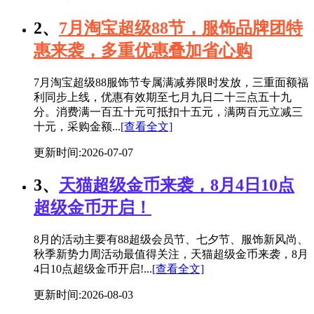
2、
7月淘宝超级88节，服饰品牌团特
惠来袭，多重优惠叠加省心购
7月淘宝超级88服饰节专属满减券限时发放，三重面额福
利同步上线，优惠有效期至七月九日二十三点五十九
分。消费满一百五十元可抵扣十五元，满两百元立减三
十元，采购金额...
[查看全文]
更新时间:2026-07-07
3、
天猫超级金币来袭，8月4日10点
超级金币开启！
8月的活动主要有88超级会员节、七夕节、服饰新风尚、
秋季新势力周活动最值得关注，天猫超级金币来袭，8月
4日10点超级金币开启!...
[查看全文]
更新时间:2026-08-03