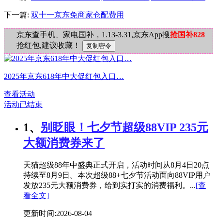
下一篇:
双十一京东免商家仓配费用
京东查手机、家电国补，1.13-3.31,京东App搜
抢国补828
抢红包,建议收藏！
2025年京东618年中大促红包入口…
查看活动
活动已结束
1、
别眨眼！七夕节超级88VIP 235元
大额消费券来了
天猫超级88年中盛典正式开启，活动时间从8月4日20点
持续至8月9日。本次超级88+七夕节活动面向88VIP用户
发放235元大额消费券，给到实打实的消费福利。...
[查
看全文]
更新时间:2026-08-04