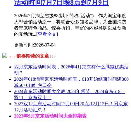
活动时间7月7日晚8点到7月9日
2026年7月淘宝超级88(以下简称“活动”)，作为淘宝年度
大型营销活动之一，将联合众多知名品牌，为全国消费
者带来特色商品、惊喜折扣、丰富的内容导购以及创新
的互动玩...
[查看全文]
更新时间:2026-07-04
→→值得阅读的文章
↓
↓
↓
四月京东活动时间表，2026年4月京东有什么满减优惠活
动？
2024年618淘宝京东活动时间表，618开始结束时间满300
减50+618红包口令
2024京东活动时间大全表 2024年货节、2024京东618、
双11、京东双十二
2023双12京东活动时间12月09日20点-12月12日！附京东
12月活动汇总！
2023年9月京东活动时间大全排期表