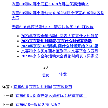
淘宝618和61哪个便宜？618有哪些优惠活动？
淘宝618和61哪个活动大,618和61哪个便宜-618和61区别
大不
天猫6.18 此商品活动中，请尽快购买！6.1狂欢价
2023年京东全年活动时间表！京东什么时候优
2023京东活动时间表,京东什么时候有活动
2023年京东618活动时间什么时候开始？618密
京喜和京东买东西有区别吗？京喜平台东西靠
2023年京东全年活动大全促销时间表（买家必
20
转发
我顶
标签
：
京东6.18
京东活动时间
京东购物节
上一篇:
京东618大促直投怎么如何玩？秘籍在此！
下一篇:
京东6.18一般多久搞活动？