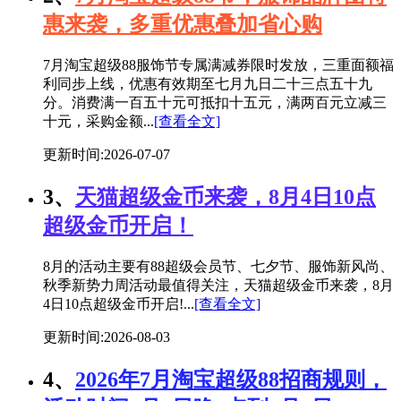
惠来袭，多重优惠叠加省心购
7月淘宝超级88服饰节专属满减券限时发放，三重面额福
利同步上线，优惠有效期至七月九日二十三点五十九
分。消费满一百五十元可抵扣十五元，满两百元立减三
十元，采购金额...
[查看全文]
更新时间:2026-07-07
3、
天猫超级金币来袭，8月4日10点
超级金币开启！
8月的活动主要有88超级会员节、七夕节、服饰新风尚、
秋季新势力周活动最值得关注，天猫超级金币来袭，8月
4日10点超级金币开启!...
[查看全文]
更新时间:2026-08-03
4、
2026年7月淘宝超级88招商规则，