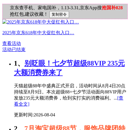
京东查手机、家电国补，1.13-3.31,京东App搜
抢国补828
抢红包,建议收藏！
2025年京东618年中大促红包入口…
查看活动
活动已结束
1、
别眨眼！七夕节超级88VIP 235元
大额消费券来了
天猫超级88年中盛典正式开启，活动时间从8月4日20点
持续至8月9日。本次超级88+七夕节活动面向88VIP用户
发放235元大额消费券，给到实打实的消费福利。...
[查
看全文]
更新时间:2026-08-04
2、
7月淘宝超级88节，服饰品牌团特