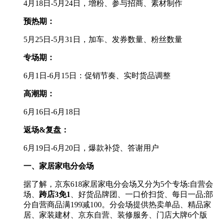
4月18日-5月24日，增粉、参与招商、素材制作
预热期：
5月25日-5月31日，加车、发券数量、粉丝数量
专场期：
6月1日-6月15日：促销节奏、实时货品调整
高潮期：
6月16日-6月18日
返场&复盘：
6月19日-6月20日，爆款补贷、答谢用户
一、家居家电分会场
据了解，京东618家居家电分会场又分为5个专场:自营会
场、
跨店3免1
、好货品牌团、一口价扫货、每日一品;部
分自营商品满199减100。分会场提供热卖单品、精品家
居、家装建材、京东自营、装修服务、门店大牌6个版