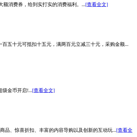
元大额消费券，给到实打实的消费福利。...
[查看全文]
百五十元可抵扣十五元，满两百元立减三十元，采购金额...
金币开启!...
[查看全文]
色商品、惊喜折扣、丰富的内容导购以及创新的互动玩...
[查看全