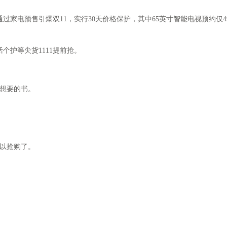
电预售引爆双11，实行30天价格保护，其中65英寸智能电视预约仅4999
护等尖货1111提前抢。
想要的书。
以抢购了。