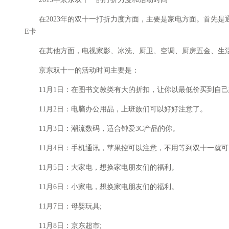
在2023年的双十一打折力度方面，主要是家电方面。首先是通过家
E卡
在其他方面，电视家影、冰洗、厨卫、空调、厨房五金、生活个
京东双十一的活动时间主要是：
11月1日：在图书文教类有大的折扣，让你以最低价买到自己
11月2日：电脑办公用品，上班族们可以好好注意了。
11月3日：潮流数码，适合钟爱3C产品的你。
11月4日：手机通讯，苹果控可以注意，不用等到双十一就可
11月5日：大家电，想换家电朋友们的福利。
11月6日：小家电，想换家电朋友们的福利。
11月7日：母婴玩具;
11月8日：京东超市;