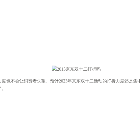
度也不会让消费者失望。预计2023年京东双十二活动的打折力度还是
了。