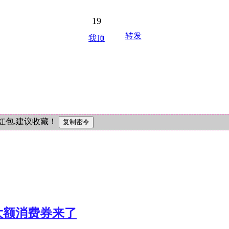
19
转发
我顶
红包,建议收藏！
元大额消费券来了