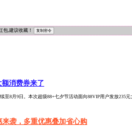
红包,建议收藏！
元大额消费券来了
至8月9日。本次超级88+七夕节活动面向88VIP用户发放235
特惠来袭，多重优惠叠加省心购