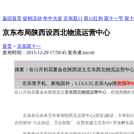
返回首页
促销活动
年中大促
京东双11
双11红包
双十一节
双十
京东布局陕西设西北物流运营中心
首页
>
京东双十一
发布时间：2015-12-29 17:59:45 发布者:nzcxh
摘要：在12月初花重金在陕西设立京东西北物流运营中
京东查手机、家电国补，1.13-3.31,京东App搜
抢国补8
在12月初花重金在陕西设立
京东西北物流运营中心
，把电商圈的
京东表示未来五年将加快西北运营中心(西安)建设，力争到20
合作推动“大众创业、万众创新”，在西安建立京东JD+开放孵化