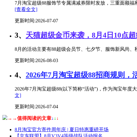
7月淘宝超级88服饰节专属满减券限时发放，三重面额福
[查看全文]
更新时间:2026-07-07
3、
天猫超级金币来袭，8月4日10点
8月的活动主要有88超级会员节、七夕节、服饰新风尚、秋
更新时间:2026-08-03
4、
2026年7月淘宝超级88招商规则，
2026年7月淘宝超级88(以下简称“活动”)，作为淘
文]
更新时间:2026-07-04
→→值得阅读的文章
↓
↓
↓
8月淘宝官方寄件周年庆 | 夏日特惠重磅开场
【京东联盟】8月V3V4等级战队活动报名