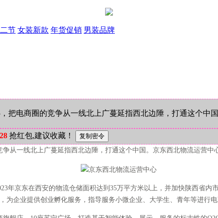
二节
女装新款
年货促销
男装品牌
心，把电商圈的竞争从一线北上广蔓延指西北边陲，打通这个中国
28
抢红包,建议收藏！
竞争从一线北上广蔓延指西北边陲，打通这个中国。京东西北物流运营中心
23年京东在西安的物流仓储面积达到35万平方米以上，并加快陕西省内
器，为企业提供创业孵化服务，指导服务小微企业、大学生、青年等进行电