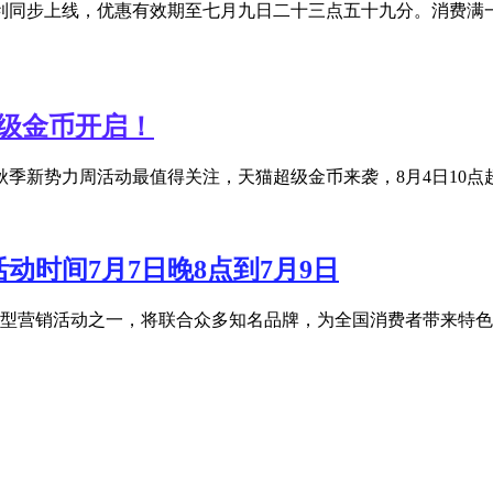
利同步上线，优惠有效期至七月九日二十三点五十九分。消费满一
超级金币开启！
季新势力周活动最值得关注，天猫超级金币来袭，8月4日10点超级
活动时间7月7日晚8点到7月9日
宝年度大型营销活动之一，将联合众多知名品牌，为全国消费者带来特