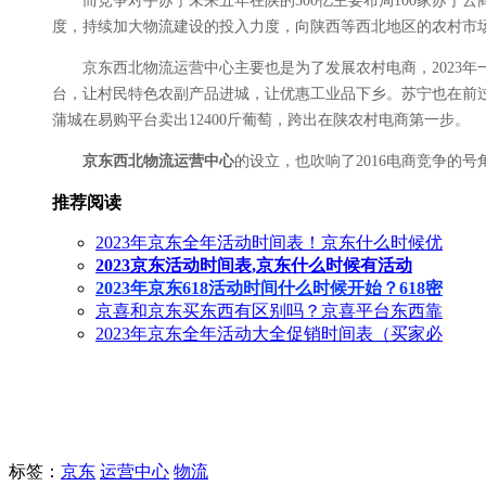
而竞争对手苏宁未来五年在陕的300亿主要布局100家苏宁云
度，持续加大物流建设的投入力度，向陕西等西北地区的农村市场
京东西北物流运营中心主要也是为了发展农村电商，2023年一月
台，让村民特色农副产品进城，让优惠工业品下乡。苏宁也在前过
蒲城在易购平台卖出12400斤葡萄，跨出在陕农村电商第一步。
京东西北物流运营中心
的设立，也吹响了2016电商竞争的
推荐阅读
2023年京东全年活动时间表！京东什么时候优
2023京东活动时间表,京东什么时候有活动
2023年京东618活动时间什么时候开始？618密
京喜和京东买东西有区别吗？京喜平台东西靠
2023年京东全年活动大全促销时间表（买家必
标签
：
京东
运营中心
物流