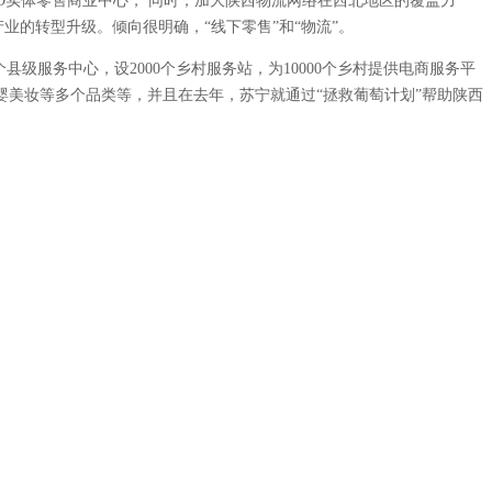
O实体零售商业中心， 同时，加大陕西物流网络在西北地区的覆盖力
的转型升级。倾向很明确，“线下零售”和“物流”。
服务中心，设2000个乡村服务站，为10000个乡村提供电商服务平
婴美妆等多个品类等，并且在去年，苏宁就通过“拯救葡萄计划”帮助陕西