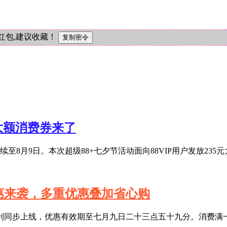
红包,建议收藏！
元大额消费券来了
至8月9日。本次超级88+七夕节活动面向88VIP用户发放235
特惠来袭，多重优惠叠加省心购
利同步上线，优惠有效期至七月九日二十三点五十九分。消费满一