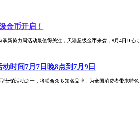
超级金币开启！
季新势力周活动最值得关注，天猫超级金币来袭，8月4日10点超级
活动时间7月7日晚8点到7月9日
宝年度大型营销活动之一，将联合众多知名品牌，为全国消费者带来特