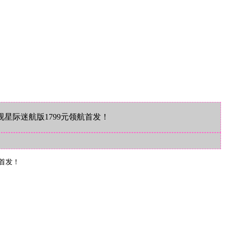
视星际迷航版1799元领航首发！
航首发！