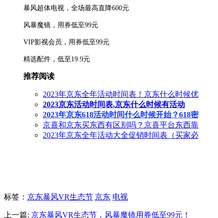
暴风超体电视，全场最高直降600元
风暴魔镜，用券低至99元
VIP影视会员，用券低至99元
精选配件，低至19.9元
推荐阅读
2023年京东全年活动时间表！京东什么时候优
2023京东活动时间表,京东什么时候有活动
2023年京东618活动时间什么时候开始？618密
京喜和京东买东西有区别吗？京喜平台东西靠
2023年京东全年活动大全促销时间表（买家必
标签
：
京东暴风VR生态节
京东
电视
上一篇:
京东暴风VR生态节，风暴魔镜用券低至99元！