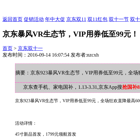
返回首页
促销活动
年中大促
京东双11
双11红包
双十一节
双十
京东暴风VR生态节，VIP用券低至99元！
首页
>
京东双十一
发布时间：2016-09-14 16:07:54 发布者:nzcxh
摘要：京东923暴风VR生态节，VIP用券低至99元，全
京东查手机、家电国补，1.13-3.31,京东App搜
抢国补8
京东923暴风VR生态节，VIP用券低至99元，全场狂欢直降最高
活动详情：
45寸新品首发，1799元领航首发