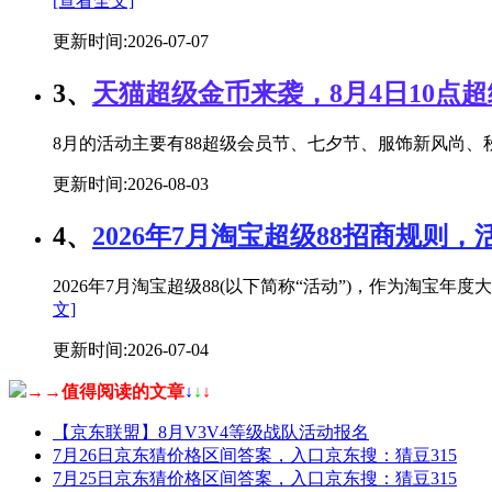
[查看全文]
更新时间:2026-07-07
3、
天猫超级金币来袭，8月4日10点
8月的活动主要有88超级会员节、七夕节、服饰新风尚、秋
更新时间:2026-08-03
4、
2026年7月淘宝超级88招商规则，
2026年7月淘宝超级88(以下简称“活动”)，作为淘
文]
更新时间:2026-07-04
→→值得阅读的文章
↓
↓
↓
【京东联盟】8月V3V4等级战队活动报名
7月26日京东猜价格区间答案，入口京东搜：猜豆315
7月25日京东猜价格区间答案，入口京东搜：猜豆315