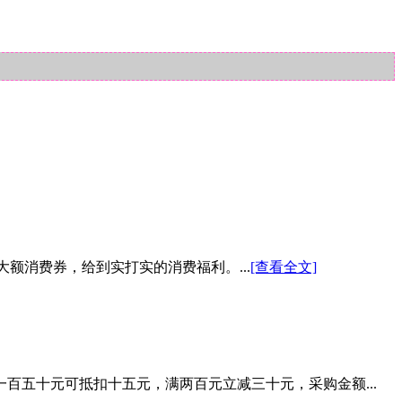
元大额消费券，给到实打实的消费福利。...
[查看全文]
百五十元可抵扣十五元，满两百元立减三十元，采购金额...