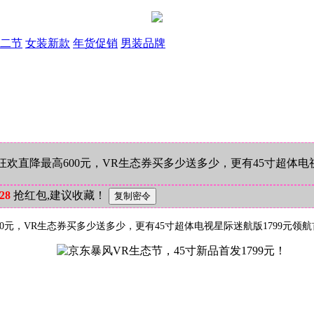
二节
女装新款
年货促销
男装品牌
场狂欢直降最高600元，VR生态券买多少送多少，更有45寸超体电
28
抢红包,建议收藏！
600元，VR生态券买多少送多少，更有45寸超体电视星际迷航版1799元领