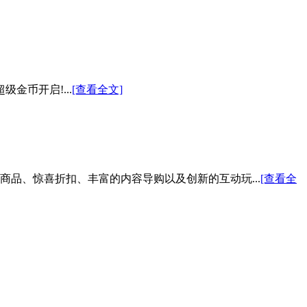
金币开启!...
[查看全文]
色商品、惊喜折扣、丰富的内容导购以及创新的互动玩...
[查看全