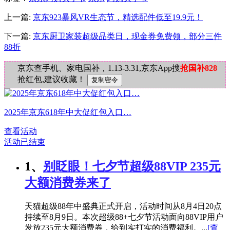
上一篇:
京东923暴风VR生态节，精选配件低至19.9元！
下一篇:
京东厨卫家装超级品类日，现金券免费领，部分三件
88折
京东查手机、家电国补，1.13-3.31,京东App搜
抢国补828
抢红包,建议收藏！
2025年京东618年中大促红包入口…
查看活动
活动已结束
1、
别眨眼！七夕节超级88VIP 235元
大额消费券来了
天猫超级88年中盛典正式开启，活动时间从8月4日20点
持续至8月9日。本次超级88+七夕节活动面向88VIP用户
发放235元大额消费券，给到实打实的消费福利。...
[查