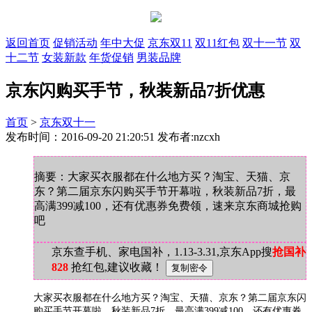
返回首页
促销活动
年中大促
京东双11
双11红包
双十一节
双
十二节
女装新款
年货促销
男装品牌
京东闪购买手节，秋装新品7折优惠
首页
>
京东双十一
发布时间：2016-09-20 21:20:51 发布者:nzcxh
摘要：大家买衣服都在什么地方买？淘宝、天猫、京
东？第二届京东闪购买手节开幕啦，秋装新品7折，最
高满399减100，还有优惠券免费领，速来京东商城抢购
吧
京东查手机、家电国补，1.13-3.31,京东App搜
抢国补
828
抢红包,建议收藏！
大家买衣服都在什么地方买？淘宝、天猫、京东？第二届京东闪
购买手节开幕啦，秋装新品7折，最高满399减100，还有优惠券