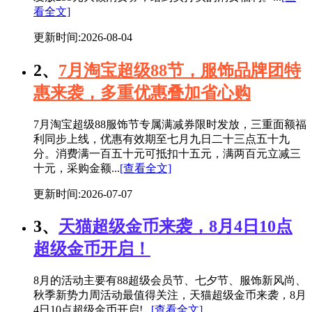
看全文]
更新时间:2026-08-04
2、
7月淘宝超级88节，服饰品牌团特
惠来袭，多重优惠叠加省心购
7月淘宝超级88服饰节专属满减券限时发放，三重面额福
利同步上线，优惠有效期至七月九日二十三点五十九
分。消费满一百五十元可抵扣十五元，满两百元立减三
十元，采购金额...
[查看全文]
更新时间:2026-07-07
3、
天猫超级金币来袭，8月4日10点
超级金币开启！
8月的活动主要有88超级会员节、七夕节、服饰新风尚、
秋季新势力周活动最值得关注，天猫超级金币来袭，8月
4日10点超级金币开启!...
[查看全文]