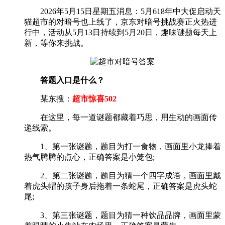
2026年5月15日星期五消息：5月618年中大促启动天
猫超市的对暗号也上线了，京东对暗号挑战赛正火热进
行中，活动从5月13日持续到5月20日，趣味谜题每天上
新，等你来挑战。
答题入口是什么？
某东搜：
超市惊喜502
在这里，每一道谜题都藏着巧思，用生动的画面传
递线索。
1、第一张谜题，题目为打一食物，画面里小龙捧着
热气腾腾的点心，正确答案是小笼包;
2、第二张谜题，题目为猜一个四字成语，画面里戴
着虎头帽的孩子身后拖着一条蛇尾，正确答案是虎头蛇
尾;
3、第三张谜题，题目为猜一种饮品品牌，画面里蒙