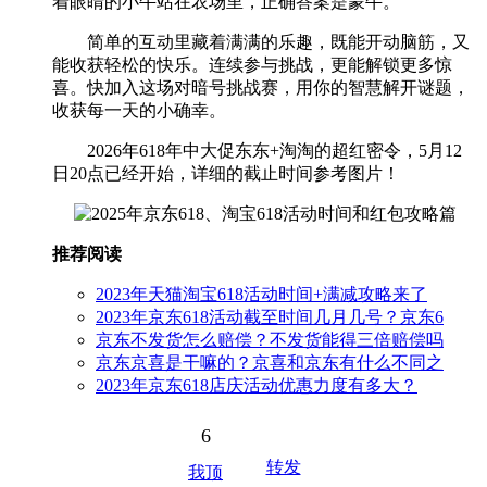
着眼睛的小牛站在农场里，正确答案是蒙牛。
简单的互动里藏着满满的乐趣，既能开动脑筋，又
能收获轻松的快乐。连续参与挑战，更能解锁更多惊
喜。快加入这场对暗号挑战赛，用你的智慧解开谜题，
收获每一天的小确幸。
2026年618年中大促东东+淘淘的超红密令，5月12
日20点已经开始，详细的截止时间参考图片！
推荐阅读
2023年天猫淘宝618活动时间+满减攻略来了
2023年京东618活动截至时间几月几号？京东6
京东不发货怎么赔偿？不发货能得三倍赔偿吗
京东京喜是干嘛的？京喜和京东有什么不同之
2023年京东618店庆活动优惠力度有多大？
6
转发
我顶