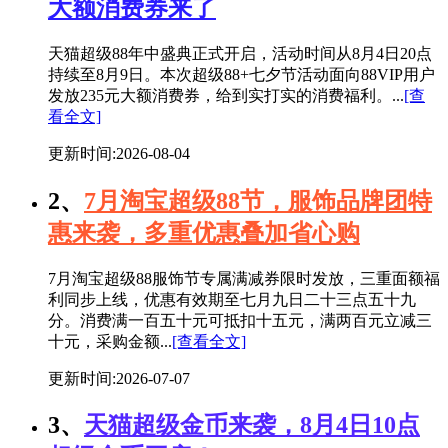
大额消费券来了
天猫超级88年中盛典正式开启，活动时间从8月4日20点
持续至8月9日。本次超级88+七夕节活动面向88VIP用户
发放235元大额消费券，给到实打实的消费福利。...
[查
看全文]
更新时间:2026-08-04
2、
7月淘宝超级88节，服饰品牌团特
惠来袭，多重优惠叠加省心购
7月淘宝超级88服饰节专属满减券限时发放，三重面额福
利同步上线，优惠有效期至七月九日二十三点五十九
分。消费满一百五十元可抵扣十五元，满两百元立减三
十元，采购金额...
[查看全文]
更新时间:2026-07-07
3、
天猫超级金币来袭，8月4日10点