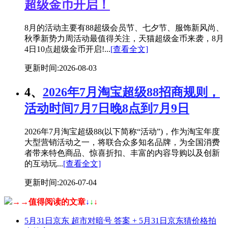
超级金币开启！
8月的活动主要有88超级会员节、七夕节、服饰新风尚、
秋季新势力周活动最值得关注，天猫超级金币来袭，8月
4日10点超级金币开启!...
[查看全文]
更新时间:2026-08-03
4、
2026年7月淘宝超级88招商规则，
活动时间7月7日晚8点到7月9日
2026年7月淘宝超级88(以下简称“活动”)，作为淘宝年度
大型营销活动之一，将联合众多知名品牌，为全国消费
者带来特色商品、惊喜折扣、丰富的内容导购以及创新
的互动玩...
[查看全文]
更新时间:2026-07-04
→→值得阅读的文章
↓
↓
↓
5月31日京东 超市对暗号 答案 + 5月31日京东猜价格拍