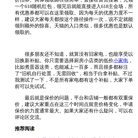
一个618随机红包，领完后就能直接进入618主会场，所
有优惠券都可以在这里领取。因为每天的优惠力度不一
样，建议大家每天都按这个路径操作一次，说不定就能
领到额外的惊喜。天猫的入口类似，很多优惠也是默认
领取的。
很多朋友还不知道，就算没有旧家电，也能享受以
旧换新补贴。你只需要选择厨房小店类的低价
小家电
，
比如煮蛋器这类，也能减上一百多，而且很多都标注
了“旧机自行处置，无需回收”，相当于白拿补贴。不过
我测试了一下，不是所有家电都有这个补贴，大家下单
前可以先试试。
最后就是保价的问题，平台和店铺一般都有双重保
价，建议大家重点在这三个时间点留意价格变化，申请
保价的力度通常最大。如果大家还有什么疑问，可以在
评论区交流。
推荐阅读