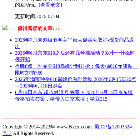
的互动玩...
[查看全文]
更新时间:2026-07-04
→→值得阅读的文章
↓
↓
↓
2026年7月88超级节淘宝平台大促活动取消-现货商品退
出
2026年6月京东618之后还有几号搞活动？双十一什么时
候开始
今晚8点！唯品会618巅峰让利开抢：每天抽618元津贴，
限时加抽3次！
2026年淘宝秒杀618巅峰价激励活动 2026年6月15日20点
～2026年6月18日24点
6月14日京东 超市对暗号 答案 + 2026年6月14日京东猜
价格拍卖答案，猜价入口京东搜：猜豆315
Copyright © 2014-2023年 www.Nzcxh.com.
蜀ICP备12003524
号-3
All Rights Reserved.