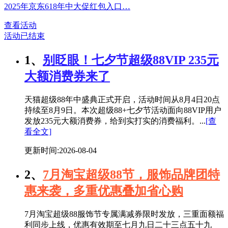
2025年京东618年中大促红包入口…
查看活动
活动已结束
1、
别眨眼！七夕节超级88VIP 235元
大额消费券来了
天猫超级88年中盛典正式开启，活动时间从8月4日20点
持续至8月9日。本次超级88+七夕节活动面向88VIP用户
发放235元大额消费券，给到实打实的消费福利。...
[查
看全文]
更新时间:2026-08-04
2、
7月淘宝超级88节，服饰品牌团特
惠来袭，多重优惠叠加省心购
7月淘宝超级88服饰节专属满减券限时发放，三重面额福
利同步上线，优惠有效期至七月九日二十三点五十九