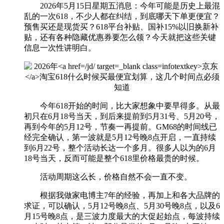
2026年5月15日星期五消息：今年可能是历史上最混
乱的一次618，不少人都在纠结，到底哪天下单更便宜？
预售买还是现货买？618平台补贴、国补15%以旧换新补
贴，还有各种隐藏优惠券要怎么领？今天就把这些关键
信息一次性讲明白。
今年618开始的时间，比大家想象中要早得多。从最
初只在6月18号当天，到后来提前到5月31号、5月20号，
再到今年的5月12号，节奏一再提前。GM68的时间线已
经完全确认，第一波就是5月12号晚8点开启，一直持续
到6月22号，整个活动长达一个多月。很多人以为的6月
18号当天，反而可能是整个618里价格最贵的时候。
活动周期这么长，价格自然不会一直不变。
根据我做家电博主7年的经验，再加上和各大品牌的
求证，可以确认，5月12号晚8点、5月30号晚8点，以及6
月15号晚8点，是三波力度最大的大促起始点，每波持续