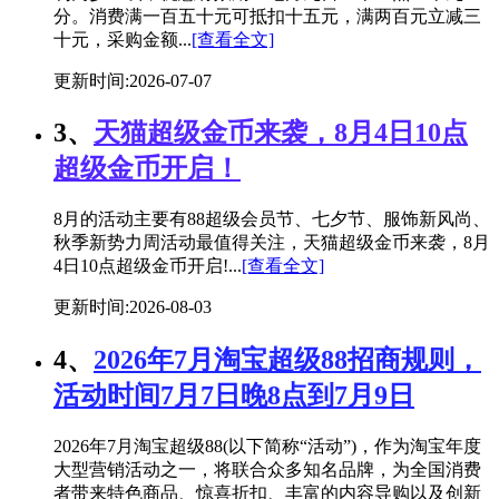
分。消费满一百五十元可抵扣十五元，满两百元立减三
十元，采购金额...
[查看全文]
更新时间:2026-07-07
3、
天猫超级金币来袭，8月4日10点
超级金币开启！
8月的活动主要有88超级会员节、七夕节、服饰新风尚、
秋季新势力周活动最值得关注，天猫超级金币来袭，8月
4日10点超级金币开启!...
[查看全文]
更新时间:2026-08-03
4、
2026年7月淘宝超级88招商规则，
活动时间7月7日晚8点到7月9日
2026年7月淘宝超级88(以下简称“活动”)，作为淘宝年度
大型营销活动之一，将联合众多知名品牌，为全国消费
者带来特色商品、惊喜折扣、丰富的内容导购以及创新