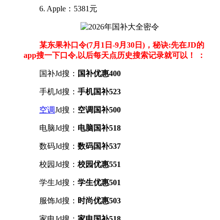
6. Apple：5381元
某东果补口令(7月1日-9月30日)，秘诀:先在JD的
app搜一下口令,以后每天点历史搜索记录就可以！ ：
国补Jd搜：
国补优惠400
手机Jd搜：
手机国补523
空调
Jd搜：
空调国补500
电脑Jd搜：
电脑国补518
数码Jd搜：
数码国补537
校园Jd搜：
校园优惠551
学生Jd搜：
学生优惠501
服饰Jd搜：
时尚优惠503
家电Jd搜：
家电国补518