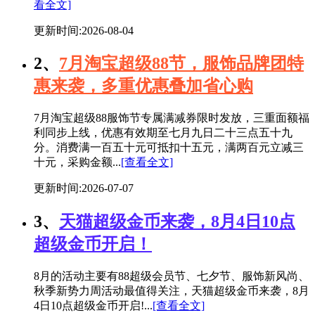
看全文]
更新时间:2026-08-04
2、
7月淘宝超级88节，服饰品牌团特
惠来袭，多重优惠叠加省心购
7月淘宝超级88服饰节专属满减券限时发放，三重面额福
利同步上线，优惠有效期至七月九日二十三点五十九
分。消费满一百五十元可抵扣十五元，满两百元立减三
十元，采购金额...
[查看全文]
更新时间:2026-07-07
3、
天猫超级金币来袭，8月4日10点
超级金币开启！
8月的活动主要有88超级会员节、七夕节、服饰新风尚、
秋季新势力周活动最值得关注，天猫超级金币来袭，8月
4日10点超级金币开启!...
[查看全文]