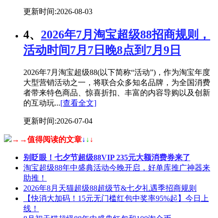
更新时间:2026-08-03
4、
2026年7月淘宝超级88招商规则，
活动时间7月7日晚8点到7月9日
2026年7月淘宝超级88(以下简称“活动”)，作为淘宝年度
大型营销活动之一，将联合众多知名品牌，为全国消费
者带来特色商品、惊喜折扣、丰富的内容导购以及创新
的互动玩...
[查看全文]
更新时间:2026-07-04
→→值得阅读的文章
↓
↓
↓
别眨眼！七夕节超级88VIP 235元大额消费券来了
淘宝超级88年中盛典活动今晚开启，好单库推广神器来
助推！
2026年8月天猫超级88超级节&七夕礼遇季招商规则
【快消大加码！15元无门槛红包中奖率95%起】今日上
线！