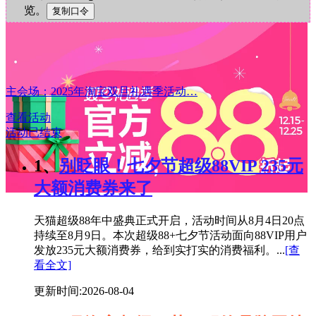
览。
主会场：2025年淘宝双旦礼遇季活动…
查看活动
活动已结束
1、
别眨眼！七夕节超级88VIP 235元
大额消费券来了
天猫超级88年中盛典正式开启，活动时间从8月4日20点
持续至8月9日。本次超级88+七夕节活动面向88VIP用户
发放235元大额消费券，给到实打实的消费福利。...
[查
看全文]
更新时间:2026-08-04