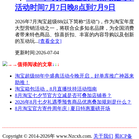
活动时间7月7日晚8点到7月9日
2026年7月淘宝超级88(以下简称“活动”)，作为淘宝年度
大型营销活动之一，将联合众多知名品牌，为全国消费
者带来特色商品、惊喜折扣、丰富的内容导购以及创新
的互动玩...
[查看全文]
更新时间:2026-07-04
→→值得阅读的文章
↓
↓
↓
淘宝超级88年中盛典活动今晚开启，好单库推广神器来
助推！
淘宝箱包活动，8月直播扶持活动指南
8月淘宝七夕节官方立减是否可叠加店铺券？
2026年8月七夕礼遇季预售商品优惠叠加规则是什么？
8月淘宝官方寄件周年庆 | 夏日特惠重磅开场
Copyright © 2014-2026年 www.Nzcxh.com.
关于我们
蜀ICP备