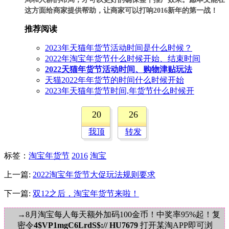
这方面给商家提供帮助，让商家可以打响2016新年的第一战！
推荐阅读
2023年天猫年货节活动时间是什么时候？
2022年淘宝年货节什么时候开始、结束时间
2022天猫年货节活动时间、购物津贴玩法
天猫2022年年货节的时间什么时候开始
2023年天猫年货节时间,年货节什么时候开
20
26
我顶
转发
标签
：
淘宝年货节
2016
淘宝
上一篇:
2022淘宝年货节大促玩法规则要求
下一篇:
双12之后，淘宝年货节来啦！
→8月淘宝每人每天额外加码100金币！中奖率95%起！复
密令
4$VP1mgC6LrdS$:// HU7679
打开某淘APP即可浏