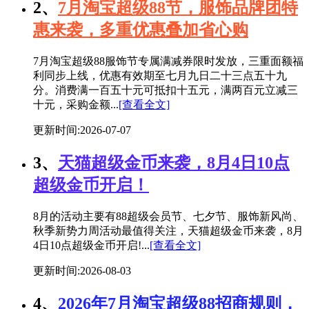
2、
7月淘宝超级88节，服饰品牌团特
惠来袭，多重优惠叠加省心购
7月淘宝超级88服饰节专属满减券限时发放，三重面额福
利同步上线，优惠有效期至七月九日二十三点五十九
分。消费满一百五十元可抵扣十五元，满两百元立减三
十元，采购金额...
[查看全文]
更新时间:2026-07-07
3、
天猫超级金币来袭，8月4日10点
超级金币开启！
8月的活动主要有88超级会员节、七夕节、服饰新风尚、
秋季新势力周活动最值得关注，天猫超级金币来袭，8月
4日10点超级金币开启!...
[查看全文]
更新时间:2026-08-03
4、
2026年7月淘宝超级88招商规则，