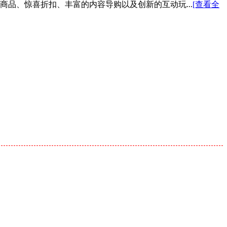
色商品、惊喜折扣、丰富的内容导购以及创新的互动玩...
[查看全