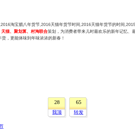
名,2016淘宝腊八年货节,2016天猫年货节时间,2016天猫年货节的时间,2
、天猫、聚划算、村淘联合
策划，为消费者带来儿时最欢乐的新年记忆、最
的年货，更能体味到年味浓浓的新春！
28
65
我顶
转发
节