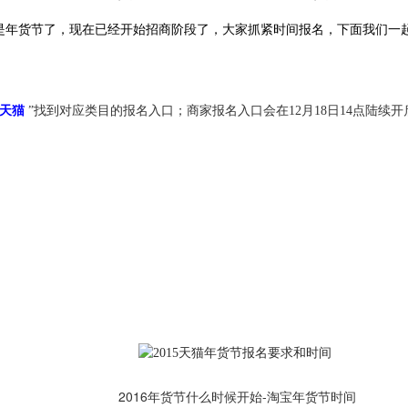
是年货节了，现在已经开始招商阶段了，大家抓紧时间报名，下面我们一起
-天猫
”找到对应类目的报名入口；商家报名入口会在12月18日14点陆续
2016年货节什么时候开始-淘宝年货节时间