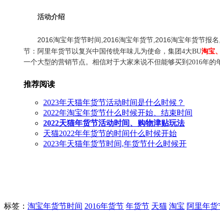
活动介绍
2016淘宝年货节时间,2016淘宝年货节,2016淘宝年货节报
节：阿里年货节以复兴中国传统年味儿为使命，集团4大BU
淘宝
一个大型的营销节点。相信对于大家来说不但能够买到2016年
推荐阅读
2023年天猫年货节活动时间是什么时候？
2022年淘宝年货节什么时候开始、结束时间
2022天猫年货节活动时间、购物津贴玩法
天猫2022年年货节的时间什么时候开始
2023年天猫年货节时间,年货节什么时候开
标签
：
淘宝年货节时间
2016年货节
年货节
天猫
淘宝
阿里年货