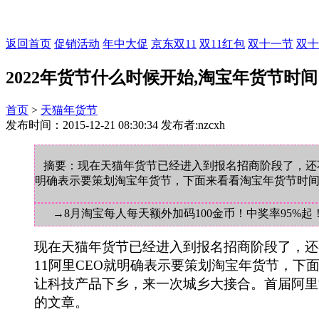
返回首页
促销活动
年中大促
京东双11
双11红包
双十一节
双十
2022年货节什么时候开始,淘宝年货节时间
首页
>
天猫年货节
发布时间：2015-12-21 08:30:34 发布者:nzcxh
摘要：现在天猫年货节已经进入到报名招商阶段了，还不了
明确表示要策划淘宝年货节，下面来看看淘宝年货节时
→8月淘宝每人每天额外加码100金币！中奖率95%起
现在天猫年货节已经进入到报名招商阶段了，还
11阿里CEO就明确表示要策划淘宝年货节，下
让科技产品下乡，来一次城乡大接合。首届阿里
的文章。