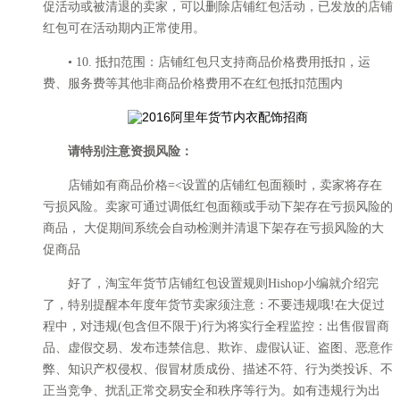
促活动或被清退的卖家，可以删除店铺红包活动，已发放的店铺
红包可在活动期内正常使用。
• 10. 抵扣范围：店铺红包只支持商品价格费用抵扣，运
费、服务费等其他非商品价格费用不在红包抵扣范围内
请特别注意资损风险：
店铺如有商品价格=<设置的店铺红包面额时，卖家将存在
亏损风险。卖家可通过调低红包面额或手动下架存在亏损风险的
商品， 大促期间系统会自动检测并清退下架存在亏损风险的大
促商品
好了，淘宝年货节店铺红包设置规则Hishop小编就介绍完
了，特别提醒本年度年货节卖家须注意：不要违规哦!在大促过
程中，对违规(包含但不限于)行为将实行全程监控：出售假冒商
品、虚假交易、发布违禁信息、欺诈、虚假认证、盗图、恶意作
弊、知识产权侵权、假冒材质成份、描述不符、行为类投诉、不
正当竞争、扰乱正常交易安全和秩序等行为。如有违规行为出