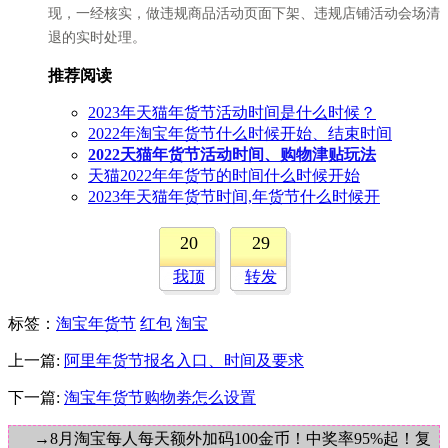
现，一经核实，做违规商品活动页面下架、违规店铺活动会场清
退的实时处理。
推荐阅读
2023年天猫年货节活动时间是什么时候？
2022年淘宝年货节什么时候开始、结束时间
2022天猫年货节活动时间、购物津贴玩法
天猫2022年年货节的时间什么时候开始
2023年天猫年货节时间,年货节什么时候开
20
29
我顶
转发
标签
：
淘宝年货节
红包
淘宝
上一篇:
阿里年货节报名入口、时间及要求
下一篇:
淘宝年货节购物劵怎么设置
→8月淘宝每人每天额外加码100金币！中奖率95%起！复