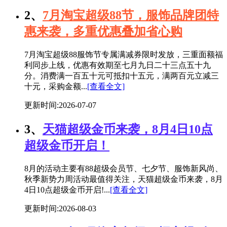
2、
7月淘宝超级88节，服饰品牌团特
惠来袭，多重优惠叠加省心购
7月淘宝超级88服饰节专属满减券限时发放，三重面额福
利同步上线，优惠有效期至七月九日二十三点五十九
分。消费满一百五十元可抵扣十五元，满两百元立减三
十元，采购金额...
[查看全文]
更新时间:2026-07-07
3、
天猫超级金币来袭，8月4日10点
超级金币开启！
8月的活动主要有88超级会员节、七夕节、服饰新风尚、
秋季新势力周活动最值得关注，天猫超级金币来袭，8月
4日10点超级金币开启!...
[查看全文]
更新时间:2026-08-03