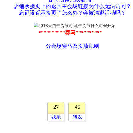
店铺承接页上的返回主会场链接为什么无法访问？
忘记设置承接页了怎么办？会被清退活动吗？
**********
赛马
**********
分会场赛马及投放规则
27
45
我顶
转发