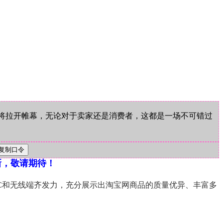
商即将拉开帷幕，无论对于卖家还是消费者，这都是一场不可错过
新，敬请期待！
PC和无线端齐发力，充分展示出淘宝网商品的质量优异、丰富多