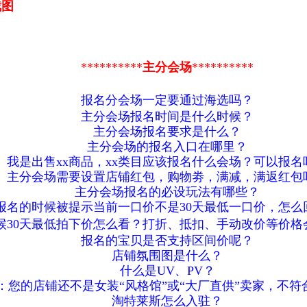
截图
**********
主分会场
**********
报名分会场一定要通过海选吗？
主分会场报名时间是什么时候？
主分会场报名要求是什么？
主分会场的报名入口在哪里？
我是出售xx商品，xx类目应该报名什么会场？可以报名
主分会场需要设置店铺红包，购物劵，满减，满返红包
主分会场报名的必设玩法有哪些？
报名的时候被提示当前一口价不是30天最低一口价，怎么
候30天最低拍下价怎么看？
打折、抵扣、手动改价等价格
报名的宝贝是否支持区间价呢？
店铺氛围图是什么？
什么是UV、PV？
：
您的店铺还不是女装“风格馆”或“大厂直供”卖家，不
淘特莱斯怎么入驻？