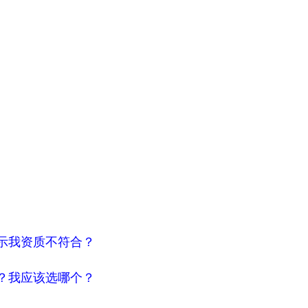
示我资质不符合？
？我应该选哪个？