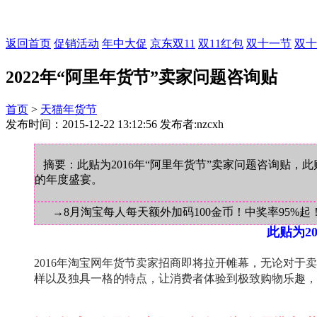
返回首页
促销活动
年中大促
京东双11
双11红包
双十一节
双十
2022年“阿里年货节”卖家问题咨询贴
首页
>
天猫年货节
发布时间：2015-12-22 13:12:56 发布者:nzcxh
摘要：此贴为2016年“阿里年货节”卖家问题咨询贴，
的年度盛宴。
→8月淘宝每人每天额外加码100金币！中奖率95%起
此贴为2
2016年淘宝网年货节卖家招商即将拉开帷幕，无论对
样以及独具一格的特点，让消费者体验到极致购物乐趣，