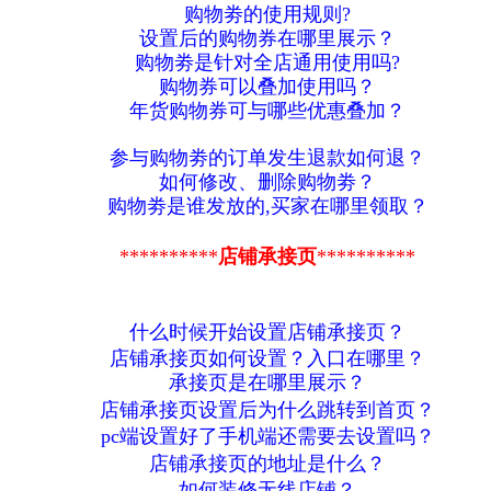
购物劵的使用规则?
设置后的购物券在哪里展示？
购物劵是针对全店通用使用吗?
购物券可以叠加使用吗？
年货购物券可与哪些优惠叠加？
参与购物劵的订单发生退款如何退？
如何修改、删除购物劵？
购物劵是谁发放的,买家在哪里领取？
**********
店铺承接页
**********
什么时候开始设置店铺承接页？
店铺承接页如何设置？入口在哪里？
承接页是在哪里展示？
店铺承接页设置后为什么跳转到首页？
pc端设置好了手机端还需要去设置吗？
店铺承接页的地址是什么？
如何装修无线店铺？