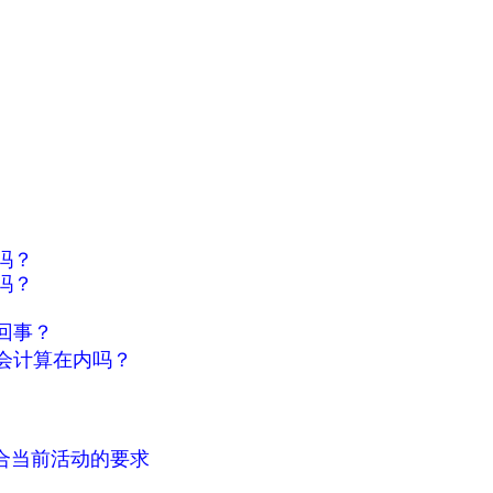
吗？
吗？
回事？
会计算在内吗？
符合当前活动的要求