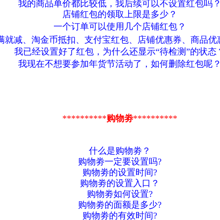
我的商品单价都比较低，我后续可以不设置红包吗
店铺红包的领取上限是多少？
一个订单可以使用几个店铺红包？
满就减、淘金币抵扣、支付宝红包、店铺优惠券、商品优
我已经设置好了红包，为什么还显示“待检测”的状态
我现在不想要参加年货节活动了，如何删除红包呢
**********
购物劵
**********
什么是购物劵？
购物劵一定要设置吗?
购物劵的设置时间?
购物劵的设置入口？
购物劵如何设置?
购物劵的面额是多少?
购物劵的有效时间?