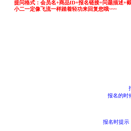
提问格式：会员名+商品ID+报名链接+问题描述+
小二一定像飞流一样踏着轻功来回复您哦~~~
报名的时
报名时提示