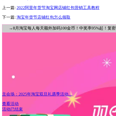
上一篇:
2022阿里年货节淘宝网店铺红包营销工具教程
下一篇:
淘宝年货节店铺红包怎么领取
→8月淘宝每人每天额外加码100金币！中奖率95%起！复
主会场：2025年淘宝双旦礼遇季活动…
查看活动
活动已结束