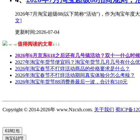
2026年7月淘宝超级88(以下简称“活动”)，作为淘
文]
更新时间:2026-07-04
→→值得阅读的文章
↓
↓
↓
2026年6月京东618之后还有几号搞活动？双十一什么时
2027年淘宝年货节便宜吗？淘宝年货节几月几号有什么
2026年淘宝春节不打烊活动商品的价格要求是什么？
2026年淘宝春节不打烊活动期间真实体验分怎么考核？
2026年淘宝年货节88消费券最后一波，合计有510元
Copyright © 2014-2026年 www.Nzcxh.com.
关于我们
蜀ICP备120