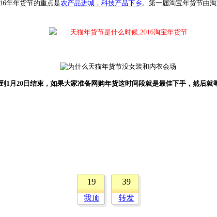
16年年货节的重点是
农产品进城，科技产品下乡
。第一届淘宝年货节由淘
续到1月20日结束，如果大家准备网购年货这时间段就是最佳下手，然后就
19
39
我顶
转发