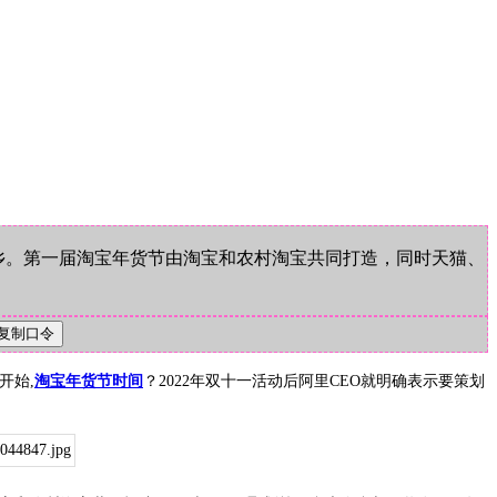
下乡。第一届淘宝年货节由淘宝和农村淘宝共同打造，同时天猫、
开始,
淘宝年货节时间
？2022年双十一活动后阿里CEO就明确表示要策划