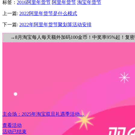
标签
：
2016阿里年货节
阿里年货节
淘宝年货节
上一篇:
2022阿里年货节是什么模式
下一篇:
2022年阿里年货节聚划算活动安排
→8月淘宝每人每天额外加码100金币！中奖率95%起！复
主会场：2025年淘宝双旦礼遇季活动…
查看活动
活动已结束