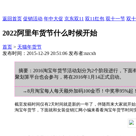
返回首页
促销活动
年中大促
京东双11
双11红包
双十一节
双十
2022阿里年货节什么时候开始
首页
>
天猫年货节
发布时间：2015-12-29 20:51:06 发布者:nzcxh
摘要：2016淘宝年货节活动划分为2个阶段进行，下面
聚划算平台也会参与，将在2016年1月14正式启动。
→8月淘宝每人每天额外加码100金币！中奖率95%起
截至发稿时间仅有2天时间就是新的一年了，伴随而来大家就开始办
淘宝年货节，下面就和女装促销汇网小编来看看淘宝年货节时间