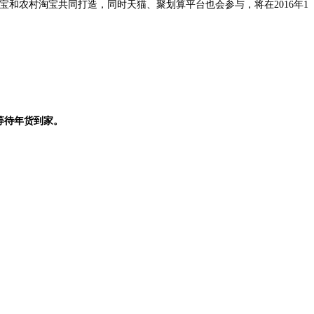
宝和农村淘宝共同打造，同时天猫、聚划算平台也会参与，将在2016年1
等待年货到家。