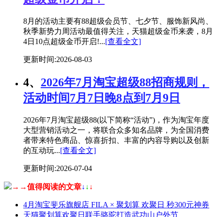
8月的活动主要有88超级会员节、七夕节、服饰新风尚、
秋季新势力周活动最值得关注，天猫超级金币来袭，8月
4日10点超级金币开启!...
[查看全文]
更新时间:2026-08-03
4、
2026年7月淘宝超级88招商规则，
活动时间7月7日晚8点到7月9日
2026年7月淘宝超级88(以下简称“活动”)，作为淘宝年度
大型营销活动之一，将联合众多知名品牌，为全国消费
者带来特色商品、惊喜折扣、丰富的内容导购以及创新
的互动玩...
[查看全文]
更新时间:2026-07-04
→→值得阅读的文章
↓
↓
↓
4月淘宝斐乐旗舰店 FILA × 聚划算 欢聚日 秒300元神券
天猫聚划算欢聚日联手骆驼打造武功山户外节