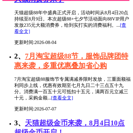
天猫超级88年中盛典正式开启，活动时间从8月4日20点
持续至8月9日。本次超级88+七夕节活动面向88VIP用户
发放235元大额消费券，给到实打实的消费福利。...
[查
看全文]
更新时间:2026-08-04
2、
7月淘宝超级88节，服饰品牌团特
惠来袭，多重优惠叠加省心购
7月淘宝超级88服饰节专属满减券限时发放，三重面额福
利同步上线，优惠有效期至七月九日二十三点五十九
分。消费满一百五十元可抵扣十五元，满两百元立减三
十元，采购金额...
[查看全文]
更新时间:2026-07-07
3、
天猫超级金币来袭，8月4日10点
超级金币开启！