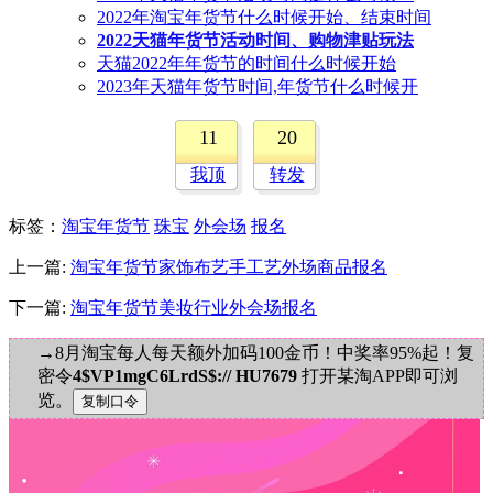
2022年淘宝年货节什么时候开始、结束时间
2022天猫年货节活动时间、购物津贴玩法
天猫2022年年货节的时间什么时候开始
2023年天猫年货节时间,年货节什么时候开
11
20
我顶
转发
标签
：
淘宝年货节
珠宝
外会场
报名
上一篇:
淘宝年货节家饰布艺手工艺外场商品报名
下一篇:
淘宝年货节美妆行业外会场报名
→8月淘宝每人每天额外加码100金币！中奖率95%起！复
密令
4$VP1mgC6LrdS$:// HU7679
打开某淘APP即可浏
览。