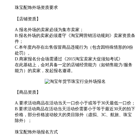
珠宝配饰外场资质要求
【店铺资质】
A.报名外场的卖家必须为集市卖家；
B.报名外场的卖家必须遵守《淘宝网营销活动规则》卖家资质条
件；
C.本年度内存在出售假冒商品违规行为（包含因特殊情形的0份
处罚）。
D.商家报名分会场需通过《2015淘宝卖家大促须知考试》
在此基础上，会对具备一定的店铺经营能力（如销售能力/服务
能力）的卖家，发起报名邀请。
【商品资质】
A.要求活动商品在活动当天一口价小于或等于30天最低一口价；
B.要求活动商品在活动当天活动价需要小于等于最近30天的拍下
价格，部分价格波动较大的类目除外（虚拟、3C、航旅、珠宝
除外）；
珠宝配饰外场报名方式