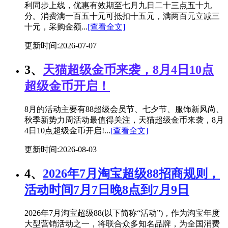
利同步上线，优惠有效期至七月九日二十三点五十九
分。消费满一百五十元可抵扣十五元，满两百元立减三
十元，采购金额...
[查看全文]
更新时间:2026-07-07
3、
天猫超级金币来袭，8月4日10点
超级金币开启！
8月的活动主要有88超级会员节、七夕节、服饰新风尚、
秋季新势力周活动最值得关注，天猫超级金币来袭，8月
4日10点超级金币开启!...
[查看全文]
更新时间:2026-08-03
4、
2026年7月淘宝超级88招商规则，
活动时间7月7日晚8点到7月9日
2026年7月淘宝超级88(以下简称“活动”)，作为淘宝年度
大型营销活动之一，将联合众多知名品牌，为全国消费