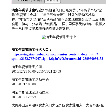
淘宝年货节珠宝行业
外场报名入口已经免费，“年货节外场”是
除“年货节主会场”、“年货节分会场”、以外的活动区域总
称。“年货节外场”的“活动商品”虽不会出现在主分会场以及预售
会场，但与主分会场“活动商品”一样，同样享受购物车、收藏夹
等一系列重点资源扶持的流量渠道支持。
淘宝年货节珠宝报名入口：
https://yingxiao.taobao.com/content/n_content_detail.htm?
spm=a2152.7874267.sign.1.6y3nWO&contentId=239980036153
淘宝年货节珠宝招商
2015/12/21 00:00-2016/01/21 23:59
淘宝年货节珠宝活动开始
2016/01/17 00:00
淘宝年货节珠宝活动结束
2016/01/21 23:59
大促外围反向邀约卖家入口大促外围卖家通用入口大促外围-金