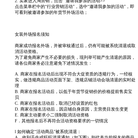
2. 卖家进入淘营销，点击 “邀请我参加的活动>>”
点击菜单栏中的“行业营销活动”，选中“邀请我参加的活动”，即
可看到被邀请参加的年货节外场活动；
女装外场报名须知
商家成功报名外场，并被审核通过后，仍有可能被系统清退或取
消活动资格。
为了避免商家产生不必要的损失，现列举可能产生清退的原因，
请各位商家务必注意避免下述情况发生：
A. 商家在报名活动后出现不符合大促资质的违规行为，一经核
实，做违规商品活动页面下架、违规店铺活动会场清退的实时处
理
B. 商家在报名活动后，以低于年货节促销价的价格提前售卖宝
贝
C. 商家在报名活动后，取消已经设置的红包
D. 商家在报名活动后，因店铺自身原因，主营类目发生变更
E. 商家主动要求小二强制取消活动资格
F．其他报名后不再符合活动资格要求的一切情况
l 如何确定“活动商品”被系统清退：
A．收到千牛或旺旺清退通知（如下图）则代表当前报名的商品