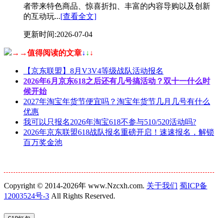
者带来特色商品、惊喜折扣、丰富的内容导购以及创新
的互动玩...
[查看全文]
更新时间:2026-07-04
→→值得阅读的文章
↓
↓
↓
【京东联盟】8月V3V4等级战队活动报名
2026年6月京东618之后还有几号搞活动？双十一什么时
候开始
2027年淘宝年货节便宜吗？淘宝年货节几月几号有什么
优惠
我可以只报名2026年淘宝618不参与510/520活动吗?
2026年京东联盟618战队报名重磅开启！速速报名，解锁
百万奖金池
Copyright © 2014-2026年 www.Nzcxh.com.
关于我们
蜀ICP备
12003524号-3
All Rights Reserved.