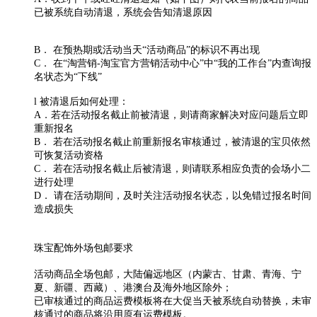
已被系统自动清退，系统会告知清退原因
B． 在预热期或活动当天“活动商品”的标识不再出现
C． 在“淘营销-淘宝官方营销活动中心”中“我的工作台”内查询报
名状态为“下线”
l 被清退后如何处理：
A．若在活动报名截止前被清退，则请商家解决对应问题后立即
重新报名
B． 若在活动报名截止前重新报名审核通过，被清退的宝贝依然
可恢复活动资格
C． 若在活动报名截止后被清退，则请联系相应负责的会场小二
进行处理
D． 请在活动期间，及时关注活动报名状态，以免错过报名时间
造成损失
珠宝配饰外场包邮要求
活动商品全场包邮，大陆偏远地区（内蒙古、甘肃、青海、宁
夏、新疆、西藏）、港澳台及海外地区除外；
已审核通过的商品运费模板将在大促当天被系统自动替换，未审
核通过的商品将沿用原有运费模板。