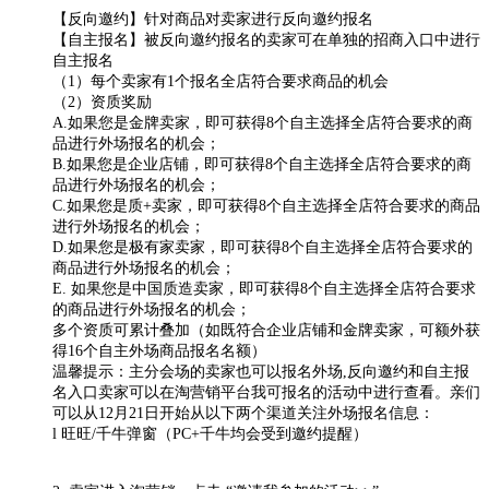
【反向邀约】针对商品对卖家进行反向邀约报名
【自主报名】被反向邀约报名的卖家可在单独的招商入口中进行
自主报名
（1）每个卖家有1个报名全店符合要求商品的机会
（2）资质奖励
A.如果您是金牌卖家，即可获得8个自主选择全店符合要求的商
品进行外场报名的机会；
B.如果您是企业店铺，即可获得8个自主选择全店符合要求的商
品进行外场报名的机会；
C.如果您是质+卖家，即可获得8个自主选择全店符合要求的商品
进行外场报名的机会；
D.如果您是极有家卖家，即可获得8个自主选择全店符合要求的
商品进行外场报名的机会；
E. 如果您是中国质造卖家，即可获得8个自主选择全店符合要求
的商品进行外场报名的机会；
多个资质可累计叠加（如既符合企业店铺和金牌卖家，可额外获
得16个自主外场商品报名名额）
温馨提示：主分会场的卖家也可以报名外场,反向邀约和自主报
名入口卖家可以在淘营销平台我可报名的活动中进行查看。亲们
可以从12月21日开始从以下两个渠道关注外场报名信息：
l 旺旺/千牛弹窗（PC+千牛均会受到邀约提醒）