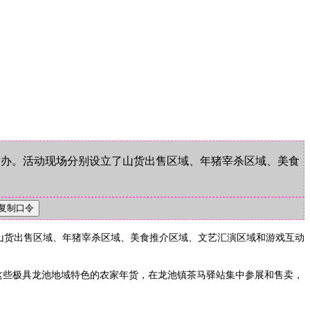
栈举办。活动现场分别设立了山货出售区域、年猪宰杀区域、美食
了山货出售区域、年猪宰杀区域、美食推介区域、文艺汇演区域和游戏互动
这些极具龙池地域特色的农家年货，在龙池镇茶马驿站集中参展和售卖，