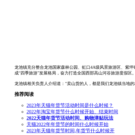
龙池镇充分整合龙池国家森林公园、虹口4A级风景旅游区、紫坪
成“四季旅游”发展格局，奋力打造全国西部高山河谷旅游度假区
龙池镇相关负责人介绍道：“卖山货的人，都是我们龙池镇当地的
推荐阅读
2023年天猫年货节活动时间是什么时候？
2022年淘宝年货节什么时候开始、结束时间
2022天猫年货节活动时间、购物津贴玩法
天猫2022年年货节的时间什么时候开始
2023年天猫年货节时间,年货节什么时候开