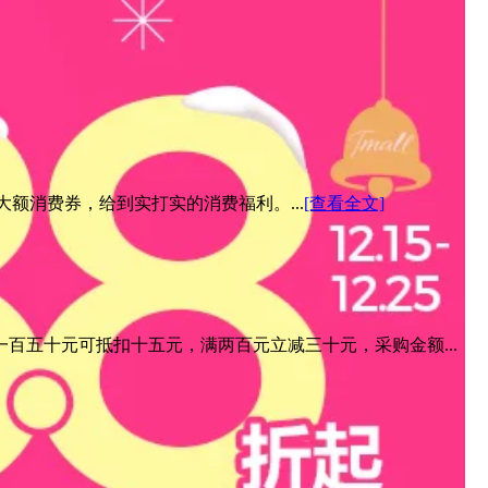
元大额消费券，给到实打实的消费福利。...
[查看全文]
百五十元可抵扣十五元，满两百元立减三十元，采购金额...