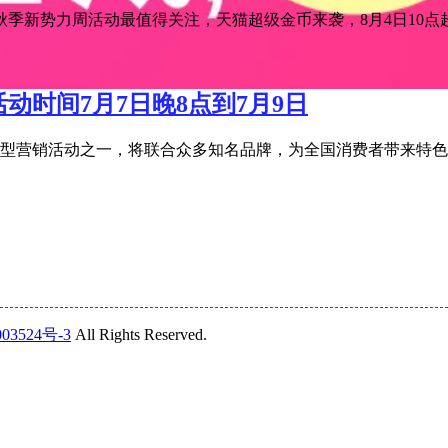
季新势力周活动最值得关注，天猫超级金币来袭，8月4日10点超级
活动时间7月7日晚8点到7月9日
宝年度大型营销活动之一，将联合众多知名品牌，为全国消费者带来特
03524号-3
All Rights Reserved.