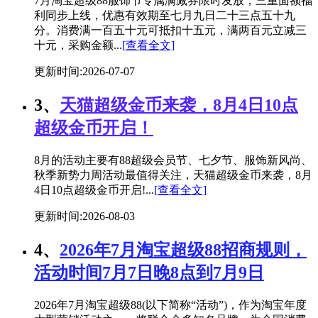
7月淘宝超级88服饰节专属满减券限时发放，三重面额福
利同步上线，优惠有效期至七月九日二十三点五十九
分。消费满一百五十元可抵扣十五元，满两百元立减三
十元，采购金额...
[查看全文]
更新时间:2026-07-07
3、
天猫超级金币来袭，8月4日10点
超级金币开启！
8月的活动主要有88超级会员节、七夕节、服饰新风尚、
秋季新势力周活动最值得关注，天猫超级金币来袭，8月
4日10点超级金币开启!...
[查看全文]
更新时间:2026-08-03
4、
2026年7月淘宝超级88招商规则，
活动时间7月7日晚8点到7月9日
2026年7月淘宝超级88(以下简称“活动”)，作为淘宝年度