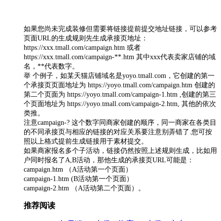
如果您尚未完成装修但需要将链接提前提交地址链接，可以参考
页面URL的生成规则先生成承接页地址：
https://xxx.tmall.com/campaign.htm 或者
https://xxx.tmall.com/campaign-**.htm 其中xxx代表卖家店铺的域
名，**代表数字。
举 个例子，如某天猫店铺域名是yoyo.tmall.com，它创建的第一
个承接页页面地址为 https://yoyo.tmall.com/campaign.htm 创建的
第二个页面为 https://yoyo.tmall.com/campaign-1.htm ,创建的第三
个页面地址为 https://yoyo.tmall.com/campaign-2.htm, 其他的依次
类推。
注意campaign-? 这个数字同商家创建的顺序，同一商家在各类目
的不同承接页与相应的链接的对应关系要注意别弄错了.您可按
照以上格式提前生成链接用于素材提交。
如果商家报名多个子活动，链接仍然按照上述规则生成，比如用
户同时报名了A,B活动，那他生成的承接页URL可能是：
campaign.htm （A活动第一个页面）
campaign-1.htm (B活动第一个页面）
campaign-2.htm （A活动第二个页面）。
推荐阅读