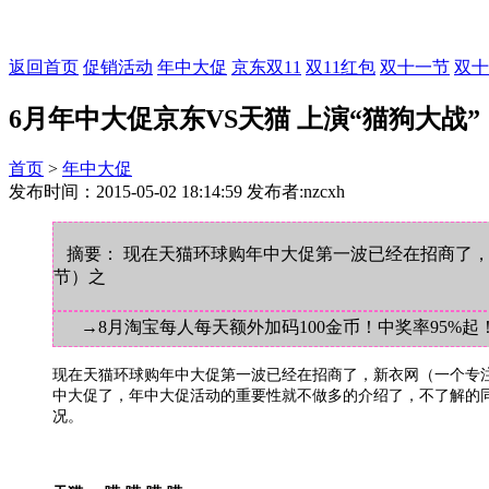
返回首页
促销活动
年中大促
京东双11
双11红包
双十一节
双十
6月年中大促京东VS天猫 上演“猫狗大战”
首页
>
年中大促
发布时间：2015-05-02 18:14:59 发布者:nzcxh
摘要： 现在天猫环球购年中大促第一波已经在招商了，
节）之
→8月淘宝每人每天额外加码100金币！中奖率95%起
现在天猫环球购年中大促第一波已经在招商了，新衣网（一个专注
中大促了，年中大促活动的重要性就不做多的介绍了，不了解的同学
况。