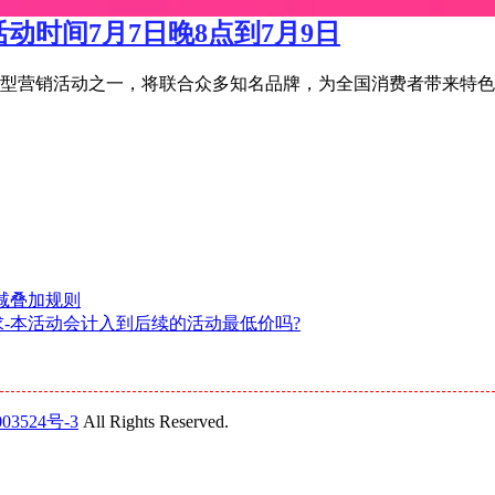
活动时间7月7日晚8点到7月9日
宝年度大型营销活动之一，将联合众多知名品牌，为全国消费者带来特
立减叠加规则
要求-本活动会计入到后续的活动最低价吗?
03524号-3
All Rights Reserved.