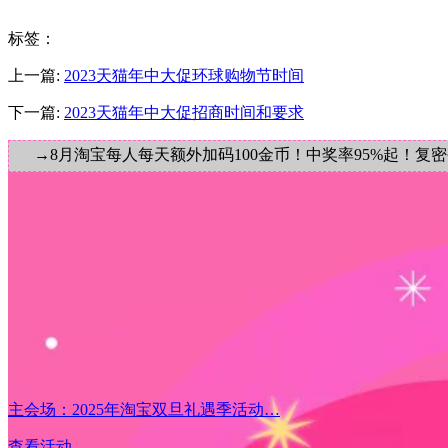
标签
：
上一篇:
2023天猫年中大促环球购物节时间
下一篇:
2023天猫年中大促招商时间和要求
→8月淘宝每人每天额外加码100金币！中奖率95%起！复
主会场：2025年淘宝双旦礼遇季活动…
查看活动