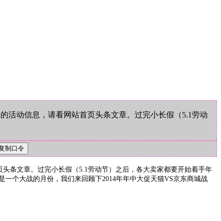
活动信息，请看网站首页头条文章。过完小长假（5.1劳动
头条文章。过完小长假（5.1劳动节）之后，各大卖家都要开始着手年
是一个大战的月份，我们来回顾下2014年年中大促天猫VS京东商城战