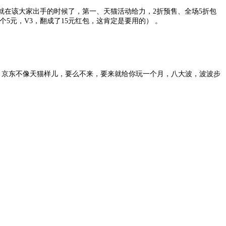
号就在该大家出手的时候了，第一、天猫活动给力，2折预售、全场5折包
5元，V3，翻成了15元红包，这肯定是要用的） 。
样。京东不像天猫样儿，要么不来，要来就给你玩一个月，八大波，波波步