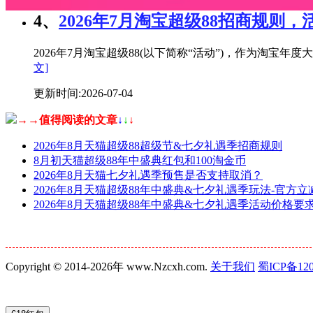
4、
2026年7月淘宝超级88招商规则，
2026年7月淘宝超级88(以下简称“活动”)，作为淘
文]
更新时间:2026-07-04
→→值得阅读的文章
↓
↓
↓
2026年8月天猫超级88超级节&七夕礼遇季招商规则
8月初天猫超级88年中盛典红包和100淘金币
2026年8月天猫七夕礼遇季预售是否支持取消？
2026年8月天猫超级88年中盛典&七夕礼遇季玩法-官方
2026年8月天猫超级88年中盛典&七夕礼遇季活动价格
Copyright © 2014-2026年 www.Nzcxh.com.
关于我们
蜀ICP备120