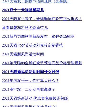
2021天猫双11购物节招商规则（完整版）
2021双十一天猫是星期几
2021天猫双11来了，全球购物狂欢节正式报名！
童泰母婴2021秋冬焕新范儿
2021新势力周秋冬新品发布—箱包会场招商
2021天猫七夕节活动刘嘉玲定制香槟
2021天猫新风尚活动时间
2021年天猫88全球狂欢节预售商品价格管理规则
2021天猫新风尚活动时间什么时候
2021年的双十一，你打算买什么？
2021淘宝双十二活动再掀高潮？
2021天猫焕新活动 优惠券免费领还包邮