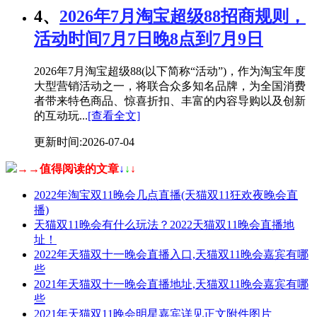
4、
2026年7月淘宝超级88招商规则，
活动时间7月7日晚8点到7月9日
2026年7月淘宝超级88(以下简称“活动”)，作为淘宝年度
大型营销活动之一，将联合众多知名品牌，为全国消费
者带来特色商品、惊喜折扣、丰富的内容导购以及创新
的互动玩...
[查看全文]
更新时间:2026-07-04
→→值得阅读的文章
↓
↓
↓
2022年淘宝双11晚会几点直播(天猫双11狂欢夜晚会直
播)
天猫双11晚会有什么玩法？2022天猫双11晚会直播地
址！
2022年天猫双十一晚会直播入口,天猫双11晚会嘉宾有哪
些
2021年天猫双十一晚会直播地址,天猫双11晚会嘉宾有哪
些
2021年天猫双11晚会明星嘉宾详见正文附件图片