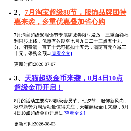
2、
7月淘宝超级88节，服饰品牌团特
惠来袭，多重优惠叠加省心购
7月淘宝超级88服饰节专属满减券限时发放，三重面额福
利同步上线，优惠有效期至七月九日二十三点五十九
分。消费满一百五十元可抵扣十五元，满两百元立减三
十元，采购金额...
[查看全文]
更新时间:2026-07-07
3、
天猫超级金币来袭，8月4日10点
超级金币开启！
8月的活动主要有88超级会员节、七夕节、服饰新风尚、
秋季新势力周活动最值得关注，天猫超级金币来袭，8月
4日10点超级金币开启!...
[查看全文]
更新时间:2026-08-03