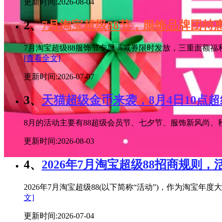
更新时间:2026-08-04
2、
7月淘宝超级88节，服饰品牌团
7月淘宝超级88服饰节专属满减券限时发放，三重面额福
[查看全文]
更新时间:2026-07-07
3、
天猫超级金币来袭，8月4日10点
8月的活动主要有88超级会员节、七夕节、服饰新风尚、秋
更新时间:2026-08-03
4、
2026年7月淘宝超级88招商规则，
2026年7月淘宝超级88(以下简称“活动”)，作为淘
文]
更新时间:2026-07-04