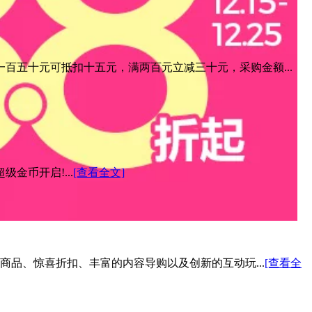
百五十元可抵扣十五元，满两百元立减三十元，采购金额...
金币开启!...
[查看全文]
色商品、惊喜折扣、丰富的内容导购以及创新的互动玩...
[查看全