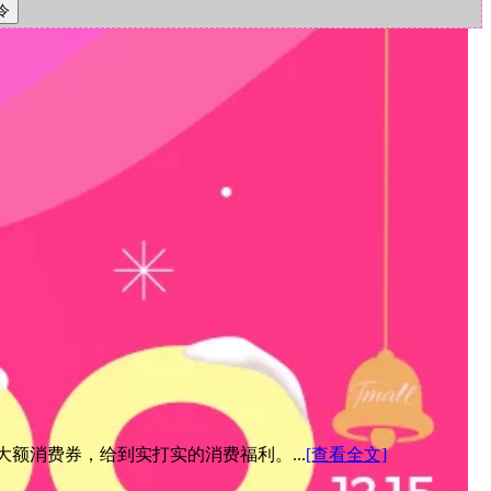
元大额消费券，给到实打实的消费福利。...
[查看全文]