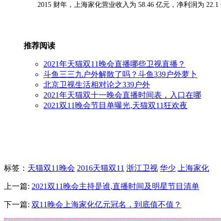
2015 财年，上海家化营业收入为 58.46 亿元，净利润为 2
推荐阅读
2021年天猫双11晚会直播哪些卫视直播？
斗鱼三三九户外解散了吗？斗鱼339户外萝卜
北京卫视生活相对论之339户外
2021年天猫双十一晚会直播时间表，入口在哪
2021双11晚会节目单曝光,天猫双11狂欢夜
标签
：
天猫双11晚会
2016天猫双11
浙江卫视
华少
上海家化
上一篇:
2021双11晚会主持是谁,直播时间及明星节目清单
下一篇:
双11晚会上海家化亿元冠名，到底值不值？