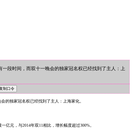
11还有一段时间，而双十一晚会的独家冠名权已经找到了主人：上
双十一晚会的独家冠名权已经找到了主人：上海家化。
元，与2014年双11相比，增长幅度超过300%。