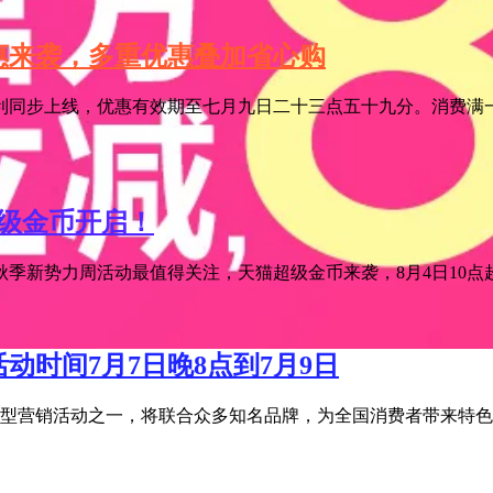
特惠来袭，多重优惠叠加省心购
利同步上线，优惠有效期至七月九日二十三点五十九分。消费满一
超级金币开启！
季新势力周活动最值得关注，天猫超级金币来袭，8月4日10点超级
活动时间7月7日晚8点到7月9日
宝年度大型营销活动之一，将联合众多知名品牌，为全国消费者带来特