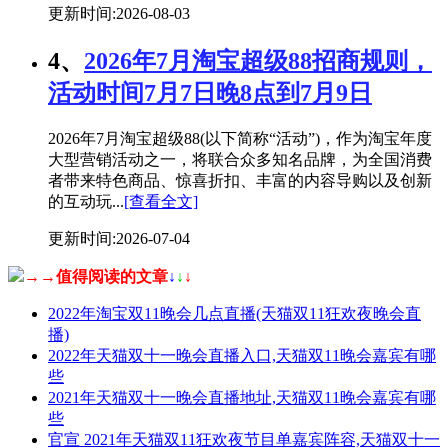
更新时间:2026-08-03
4、
2026年7月淘宝超级88招商规则，
活动时间7月7日晚8点到7月9日
2026年7月淘宝超级88(以下简称“活动”)，作为淘宝年度
大型营销活动之一，将联合众多知名品牌，为全国消费
者带来特色商品、惊喜折扣、丰富的内容导购以及创新
的互动玩...
[查看全文]
更新时间:2026-07-04
→→值得阅读的文章
↓
↓
↓
2022年淘宝双11晚会几点直播(天猫双11狂欢夜晚会直
播)
2022年天猫双十一晚会直播入口,天猫双11晚会嘉宾有哪
些
2021年天猫双十一晚会直播地址,天猫双11晚会嘉宾有哪
些
官宣 2021年天猫双11狂欢夜节目单嘉宾阵容,天猫双十一