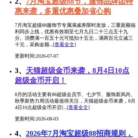
2、
7月淘宝超级88节，服饰品牌团特
惠来袭，多重优惠叠加省心购
7月淘宝超级88服饰节专属满减券限时发放，三重面额福
利同步上线，优惠有效期至七月九日二十三点五十九
分。消费满一百五十元可抵扣十五元，满两百元立减三
十元，采购金额...
[查看全文]
更新时间:2026-07-07
3、
天猫超级金币来袭，8月4日10点
超级金币开启！
8月的活动主要有88超级会员节、七夕节、服饰新风尚、
秋季新势力周活动最值得关注，天猫超级金币来袭，8月
4日10点超级金币开启!...
[查看全文]
更新时间:2026-08-03
4、
2026年7月淘宝超级88招商规则，