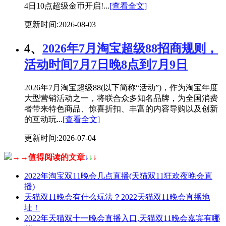
4日10点超级金币开启!...
[查看全文]
更新时间:2026-08-03
4、
2026年7月淘宝超级88招商规则，
活动时间7月7日晚8点到7月9日
2026年7月淘宝超级88(以下简称“活动”)，作为淘宝年度
大型营销活动之一，将联合众多知名品牌，为全国消费
者带来特色商品、惊喜折扣、丰富的内容导购以及创新
的互动玩...
[查看全文]
更新时间:2026-07-04
→→值得阅读的文章
↓
↓
↓
2022年淘宝双11晚会几点直播(天猫双11狂欢夜晚会直
播)
天猫双11晚会有什么玩法？2022天猫双11晚会直播地
址！
2022年天猫双十一晚会直播入口,天猫双11晚会嘉宾有哪