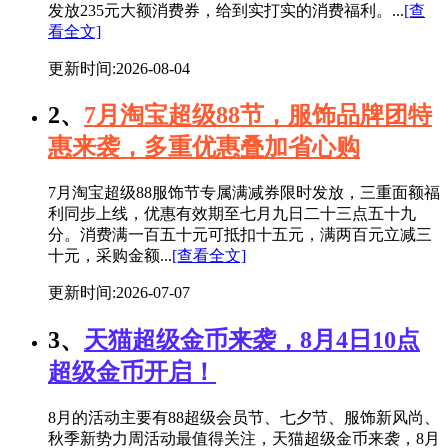
发放235元大额消费券，给到实打实的消费福利。...
[查
看全文]
更新时间:2026-08-04
2、
7月淘宝超级88节，服饰品牌团特
惠来袭，多重优惠叠加省心购
7月淘宝超级88服饰节专属满减券限时发放，三重面额福
利同步上线，优惠有效期至七月九日二十三点五十九
分。消费满一百五十元可抵扣十五元，满两百元立减三
十元，采购金额...
[查看全文]
更新时间:2026-07-07
3、
天猫超级金币来袭，8月4日10点
超级金币开启！
8月的活动主要有88超级会员节、七夕节、服饰新风尚、
秋季新势力周活动最值得关注，天猫超级金币来袭，8月