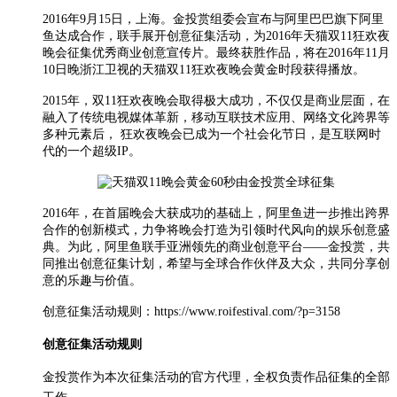
2016年9月15日，上海。金投赏组委会宣布与阿里巴巴旗下阿里
鱼达成合作，联手展开创意征集活动，为2016年天猫双11狂欢夜
晚会征集优秀商业创意宣传片。最终获胜作品，将在2016年11月
10日晚浙江卫视的天猫双11狂欢夜晚会黄金时段获得播放。
2015年，双11狂欢夜晚会取得极大成功，不仅仅是商业层面，在
融入了传统电视媒体革新，移动互联技术应用、网络文化跨界等
多种元素后， 狂欢夜晚会已成为一个社会化节日，是互联网时
代的一个超级IP。
2016年，在首届晚会大获成功的基础上，阿里鱼进一步推出跨界
合作的创新模式，力争将晚会打造为引领时代风向的娱乐创意盛
典。为此，阿里鱼联手亚洲领先的商业创意平台——金投赏，共
同推出创意征集计划，希望与全球合作伙伴及大众，共同分享创
意的乐趣与价值。
创意征集活动规则：https://www.roifestival.com/?p=3158
创意征集活动规则
金投赏作为本次征集活动的官方代理，全权负责作品征集的全部
工作