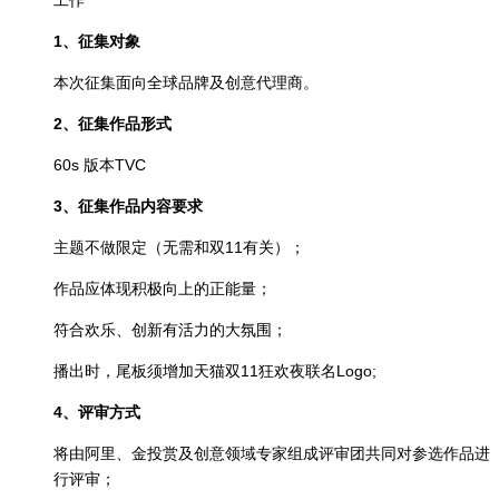
1、征集对象
本次征集面向全球品牌及创意代理商。
2、征集作品形式
60s 版本TVC
3、征集作品内容要求
主题不做限定（无需和双11有关）；
作品应体现积极向上的正能量；
符合欢乐、创新有活力的大氛围；
播出时，尾板须增加天猫双11狂欢夜联名Logo;
4、评审方式
将由阿里、金投赏及创意领域专家组成评审团共同对参选作品进
行评审；