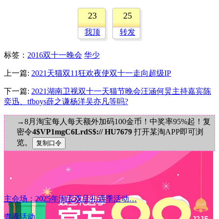
23
25
我顶
转发
标签
：
2016双十一晚会
华少
上一篇:
2021天猫双11狂欢夜使双十一走向超级IP
下一篇:
2021湖南卫视双十一天猫节晚会汪涵何炅主持嘉宾陈
奕迅、tfboys薛之谦杨洋吴亦凡等吗?
→8月淘宝每人每天额外加码100金币！中奖率95%起！复
密令
4$VP1mgC6LrdS$:// HU7679
打开某淘APP即可浏
览。
主会场：2025年淘宝双旦礼遇季活动…
查看活动