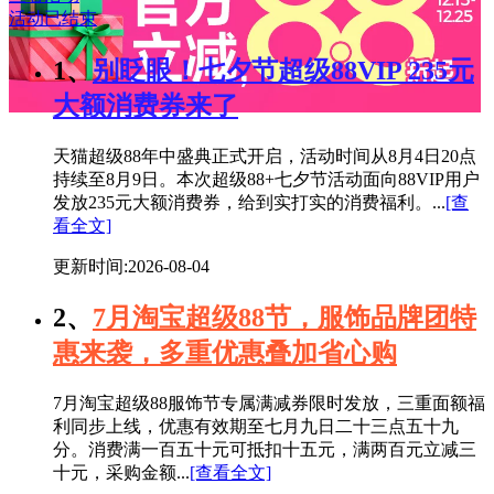
活动已结束
1、
别眨眼！七夕节超级88VIP 235元
大额消费券来了
天猫超级88年中盛典正式开启，活动时间从8月4日20点
持续至8月9日。本次超级88+七夕节活动面向88VIP用户
发放235元大额消费券，给到实打实的消费福利。...
[查
看全文]
更新时间:2026-08-04
2、
7月淘宝超级88节，服饰品牌团特
惠来袭，多重优惠叠加省心购
7月淘宝超级88服饰节专属满减券限时发放，三重面额福
利同步上线，优惠有效期至七月九日二十三点五十九
分。消费满一百五十元可抵扣十五元，满两百元立减三
十元，采购金额...
[查看全文]