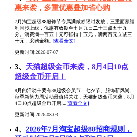
惠来袭，多重优惠叠加省心购
7月淘宝超级88服饰节专属满减券限时发放，三重面额福
利同步上线，优惠有效期至七月九日二十三点五十九
分。消费满一百五十元可抵扣十五元，满两百元立减三
十元，采购金额...
[查看全文]
更新时间:2026-07-07
3、
天猫超级金币来袭，8月4日10点
超级金币开启！
8月的活动主要有88超级会员节、七夕节、服饰新风尚、
秋季新势力周活动最值得关注，天猫超级金币来袭，8月
4日10点超级金币开启!...
[查看全文]
更新时间:2026-08-03
4、
2026年7月淘宝超级88招商规则，