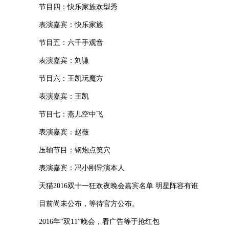
节目四：快乐家族欢型秀
表演嘉宾：快乐家族
节目五：六千手观音
表演嘉宾：刘谦
节目六：王凯玩魔方
表演嘉宾：王凯
节目七：燕儿空中飞
表演嘉宾：赵薇
压轴节目：钢炮点笑穴
表演嘉宾：冯小刚导演本人
天猫2016双十一狂欢夜晚会嘉宾名单 明星阵容有谁
目前尚未公布，等待官方公布。
2016年“双11”晚会，看广告等于抢红包