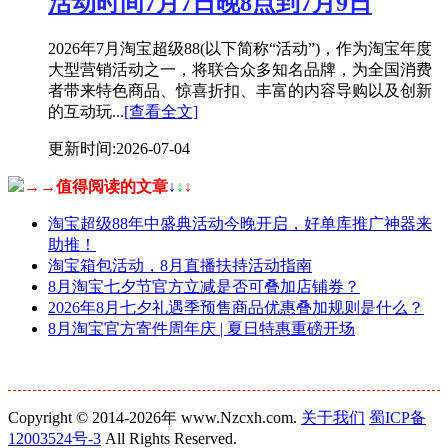
活动时间7月7日晚8点到7月9日
2026年7月淘宝超级88(以下简称“活动”)，作为淘宝年度
大型营销活动之一，将联合众多知名品牌，为全国消费
者带来特色商品、惊喜折扣、丰富的内容导购以及创新
的互动玩...
[查看全文]
更新时间:2026-07-04
→→值得阅读的文章
↓
↓
↓
淘宝超级88年中盛典活动今晚开启，好单库推广神器来
助推！
淘宝箱包活动，8月直播扶持活动指南
8月淘宝七夕节官方立减是否可叠加店铺券？
2026年8月七夕礼遇季预售商品优惠叠加规则是什么？
8月淘宝官方寄件周年庆 | 夏日特惠重磅开场
Copyright © 2014-2026年 www.Nzcxh.com.
关于我们
蜀ICP备
12003524号-3
All Rights Reserved.