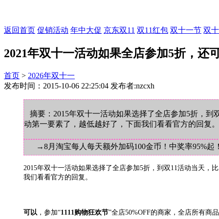
返回首页
促销活动
年中大促
京东双11
双11红包
双十一节
双十
2021年双十一活动如果全店参加5折，还
首页
>
2026年双十一
发布时间：2015-10-06 22:25:04 发布者:nzcxh
摘要：2015年双十一活动如果选择了全店参加5折，到
动第一要素了，越低越好了，下面我们看看官方的回复
→8月淘宝每人每天额外加码100金币！中奖率95%起
2015年双十一活动如果选择了全店参加5折，到双11活动当天
我们看看官方的回复。
可以
，参加“
1111购物狂欢节
”全店50%OFF的商家，全店所有