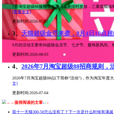
7月淘宝超级88服饰节专属满减券限时发放，三重面额福
[查看全文]
更新时间:2026-07-07
3、
天猫超级金币来袭，8月4日10点
8月的活动主要有88超级会员节、七夕节、服饰新风尚、秋
更新时间:2026-08-03
4、
2026年7月淘宝超级88招商规则，
2026年7月淘宝超级88(以下简称“活动”)，作为淘
文]
更新时间:2026-07-04
→→值得阅读的文章
↓
↓
↓
双十一天猫300-50怎么没有了？下一次是什么时候有满减