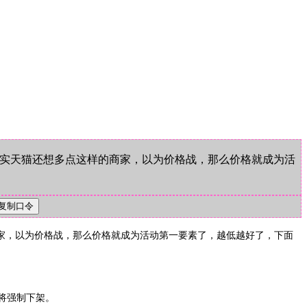
：其实天猫还想多点这样的商家，以为价格战，那么价格就成为活
的商家，以为价格战，那么价格就成为活动第一要素了，越低越好了，下面
统将强制下架。