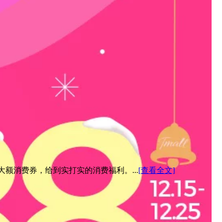
元大额消费券，给到实打实的消费福利。...
[查看全文]