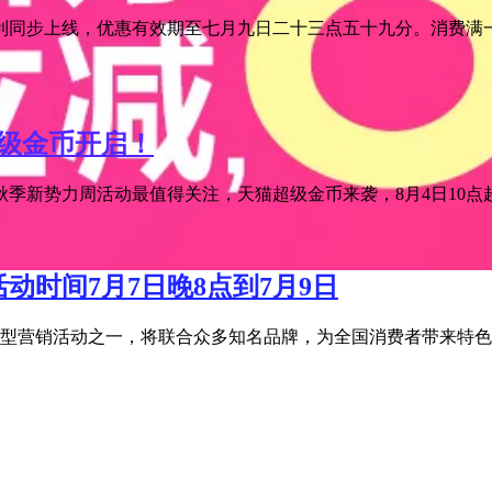
利同步上线，优惠有效期至七月九日二十三点五十九分。消费满一
超级金币开启！
季新势力周活动最值得关注，天猫超级金币来袭，8月4日10点超级
活动时间7月7日晚8点到7月9日
宝年度大型营销活动之一，将联合众多知名品牌，为全国消费者带来特