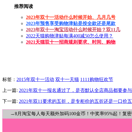
推荐阅读
2023年双十一活动什么时候开始、几月几号
2023年预售享受购物津贴是按全款还是尾款
2023年双十一淘宝活动什么时候开始？双11几
2022天猫购物津贴每满400减50怎么使用？
2021天猫双十一招商规则要求、时间、购物
标签
：
2015年双十一活动
双十一天猫
1111购物狂欢节
上一篇:
2021年双十一报名通过了，是否默认全店商品都要参
下一篇:
2021年双11要求的五折，是专柜价的五折还是一口价
→8月淘宝每人每天额外加码100金币！中奖率95%起！复