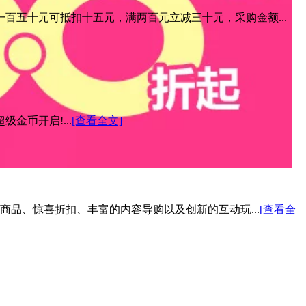
百五十元可抵扣十五元，满两百元立减三十元，采购金额...
金币开启!...
[查看全文]
色商品、惊喜折扣、丰富的内容导购以及创新的互动玩...
[查看全