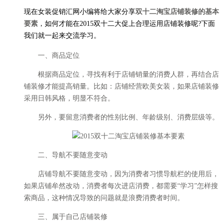
现在女装促销汇网
小编将给大家分享
双十二淘宝店铺装修的基本
要素
，如何才能在2015双十二大促上合理运用店铺装修呢?下面
我们就一起来交流学习。
一、商品定位
根据商品定位，寻找有利于店铺销量的消费人群，再结合店
铺装修才能提高销量。比如：店铺经营欧美女装，如果店铺装修
采用日韩风格，明显不符合。
另外，要留意消费者的性别比例、年龄级别、消费层级等。
二、导航不要随意变动
店铺导航不要随意变动，因为消费者习惯导航栏的使用后，
如果店铺牟然改动，消费者每次进店消费，都需要“学习”怎样搜
索商品，这种情况导致的问题就是浪费消费者时间。
三、属于自己店铺装修