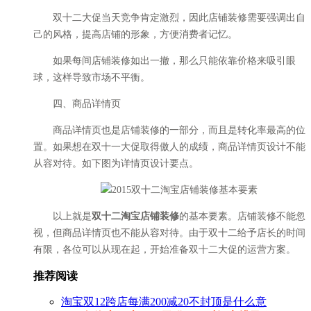
双十二大促当天竞争肯定激烈，因此店铺装修需要强调出自
己的风格，提高店铺的形象，方便消费者记忆。
如果每间店铺装修如出一撤，那么只能依靠价格来吸引眼
球，这样导致市场不平衡。
四、商品详情页
商品详情页也是店铺装修的一部分，而且是转化率最高的位
置。如果想在双十一大促取得傲人的成绩，商品详情页设计不能
从容对待。如下图为详情页设计要点。
以上就是
双十二淘宝店铺装修
的基本要素。店铺装修不能忽
视，但商品详情页也不能从容对待。由于双十二给予店长的时间
有限，各位可以从现在起，开始准备双十二大促的运营方案。
推荐阅读
淘宝双12跨店每满200减20不封顶是什么意