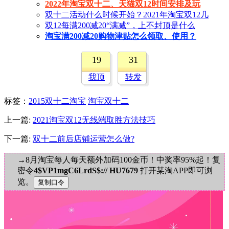
2022年淘宝双十二、天猫双12时间安排及玩
双十二活动什么时候开始？2021年淘宝双12几
双12每满200减20“满减”，上不封顶是什么
淘宝满200减20购物津贴怎么领取、使用？
19
31
我顶
转发
标签
：
2015双十二淘宝
淘宝双十二
上一篇:
2021淘宝双12无线端取胜方法技巧
下一篇:
双十二前后店铺运营怎么做?
→8月淘宝每人每天额外加码100金币！中奖率95%起！复
密令
4$VP1mgC6LrdS$:// HU7679
打开某淘APP即可浏
览。