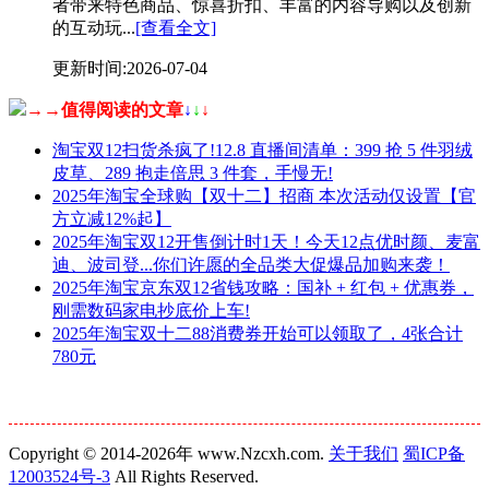
者带来特色商品、惊喜折扣、丰富的内容导购以及创新
的互动玩...
[查看全文]
更新时间:2026-07-04
→→值得阅读的文章
↓
↓
↓
淘宝双12扫货杀疯了!12.8 直播间清单：399 抢 5 件羽绒
皮草、289 抱走倍思 3 件套，手慢无!
2025年淘宝全球购【双十二】招商 本次活动仅设置【官
方立减12%起】
2025年淘宝双12开售倒计时1天！今天12点优时颜、麦富
迪、波司登...你们许愿的全品类大促爆品加购来袭！
2025年淘宝京东双12省钱攻略：国补 + 红包 + 优惠券，
刚需数码家电抄底价上车!
2025年淘宝双十二88消费券开始可以领取了，4张合计
780元
Copyright © 2014-2026年 www.Nzcxh.com.
关于我们
蜀ICP备
12003524号-3
All Rights Reserved.