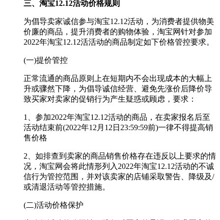
三、淘宝12.12活动价格规则
为倡导卖家诚信参与淘宝12.12活动，为消费者提供物美
价廉的商品，提升消费者的购物体验，淘宝网针对参加
2022年淘宝12.12活活动的商品制定如下价格管控要求。
(一)提价管控
正常流通的商品原则上在短期内不会出现成本的大幅上
升或骤然下降，为倡导诚信经营、避免先涨价后降价导
致买家对卖家的促销行为产生疑惑或顾虑，要求：
1、参加2022年淘宝12.12活动的商品，在卖家报名后至
活动结束前(2022年12月12日23:59:59前)一律不得提高销
售价格
2、如排查到卖家的商品销售价格存在违反以上要求的情
况，淘宝网会将此情形列入2022年淘宝12.12活动的不诚
信行为管控范围，并对该卖家的店铺采取警告、降级及/
或清退活动等管控措施。
(二)活动价格保护