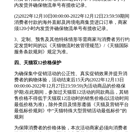
内发货并确保物流单号有揽收记录。
(2)2022年12月10日00:00:00-2022年12月12日23:59:59期间
消费者付款的海外直邮及跨境电商集货进口订单，商家
须120小时内发货并确保物流单号有揽收记录。
3、定制、预售及其他特殊情形等需商家与消费者另行约
定发货时间的以《天猫物流时效管理规范》/《天猫国际
服务条款规则》规定为准。
四、天猫双12价格保护
为确保集中促销活动的公正性、真实促销效果并提升消
费者的购物体验，活动结束后15天内(2022年12月13日
00:00:00-2022年12月27日23:59:59)为活动商品的价格保
护期;在此期间，参加过天猫双12活动的同款商品，其销
售价格不得低于天猫双12活动时的销售价格(以活动时间
最低价格为准)，除外类目及情形遵循《天猫及营销平台
最低标价规则》中“天猫特殊大型营销活动最低标价”的
规则
为保障消费者的价格体验，本次活动商家必须向消费者