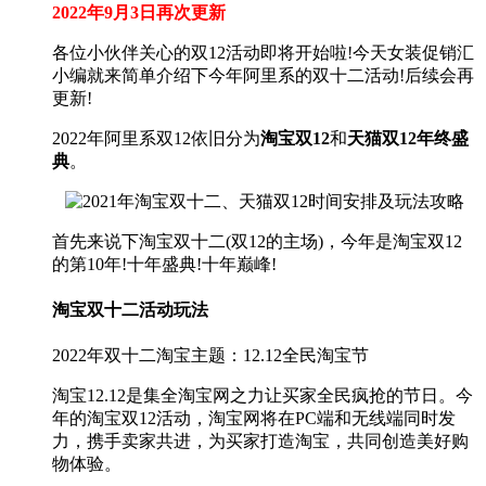
2022年9月3日再次更新
各位小伙伴关心的双12活动即将开始啦!今天女装促销汇
小编就来简单介绍下今年阿里系的双十二活动!后续会再
更新!
2022年阿里系双12依旧分为
淘宝双12
和
天猫双12年终盛
典
。
首先来说下淘宝双十二(双12的主场)，今年是淘宝双12
的第10年!十年盛典!十年巅峰!
淘宝双十二活动玩法
2022年双十二淘宝主题：12.12全民淘宝节
淘宝12.12是集全淘宝网之力让买家全民疯抢的节日。今
年的淘宝双12活动，淘宝网将在PC端和无线端同时发
力，携手卖家共进，为买家打造淘宝，共同创造美好购
物体验。