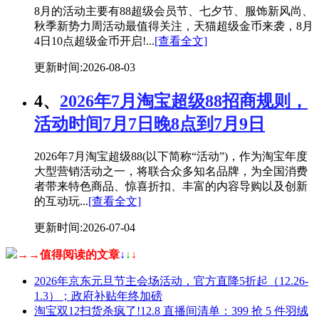
8月的活动主要有88超级会员节、七夕节、服饰新风尚、
秋季新势力周活动最值得关注，天猫超级金币来袭，8月
4日10点超级金币开启!...
[查看全文]
更新时间:2026-08-03
4、
2026年7月淘宝超级88招商规则，
活动时间7月7日晚8点到7月9日
2026年7月淘宝超级88(以下简称“活动”)，作为淘宝年度
大型营销活动之一，将联合众多知名品牌，为全国消费
者带来特色商品、惊喜折扣、丰富的内容导购以及创新
的互动玩...
[查看全文]
更新时间:2026-07-04
→→值得阅读的文章
↓
↓
↓
2026年京东元旦节主会场活动，官方直降5折起（12.26-
1.3）；政府补贴年终加磅
淘宝双12扫货杀疯了!12.8 直播间清单：399 抢 5 件羽绒