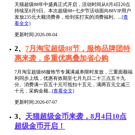
天猫超级88年中盛典正式开启，活动时间从8月4日20点
持续至8月9日。本次超级88+七夕节活动面向88VIP用户
发放235元大额消费券，给到实打实的消费福利。...
[查
看全文]
更新时间:2026-08-04
2、
7月淘宝超级88节，服饰品牌团特
惠来袭，多重优惠叠加省心购
7月淘宝超级88服饰节专属满减券限时发放，三重面额福
利同步上线，优惠有效期至七月九日二十三点五十九
分。消费满一百五十元可抵扣十五元，满两百元立减三
十元，采购金额...
[查看全文]
更新时间:2026-07-07
3、
天猫超级金币来袭，8月4日10点
超级金币开启！