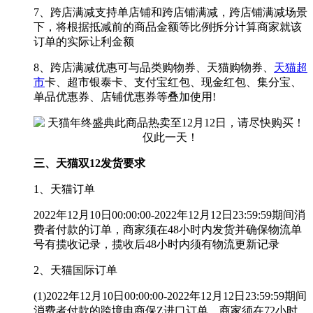
7、跨店满减支持单店铺和跨店铺满减，跨店铺满减场景
下，将根据抵减前的商品金额等比例拆分计算商家就该
订单的实际让利金额
8、跨店满减优惠可与品类购物券、天猫购物券、
天猫超
市
卡、超市银泰卡、支付宝红包、现金红包、集分宝、
单品优惠券、店铺优惠券等叠加使用!
三、天猫双12发货要求
1、天猫订单
2022年12月10日00:00:00-2022年12月12日23:59:59期间消
费者付款的订单，商家须在48小时内发货并确保物流单
号有揽收记录，揽收后48小时内须有物流更新记录
2、天猫国际订单
(1)2022年12月10日00:00:00-2022年12月12日23:59:59期间
消费者付款的跨境电商保Z进口订单，商家须在72小时