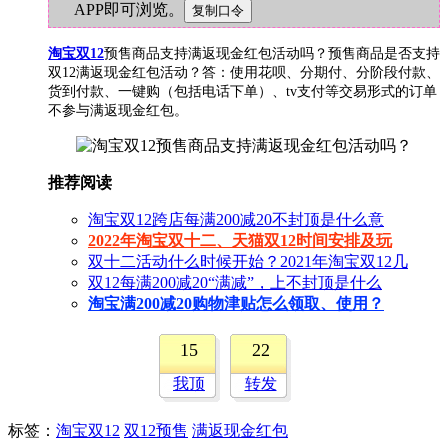
APP即可浏览。
淘宝双12
预售商品支持满返现金红包活动吗？预售商品是否支持
双12满返现金红包活动？答：使用花呗、分期付、分阶段付款、
货到付款、一键购（包括电话下单）、tv支付等交易形式的订单
不参与满返现金红包。
推荐阅读
淘宝双12跨店每满200减20不封顶是什么意
2022年淘宝双十二、天猫双12时间安排及玩
双十二活动什么时候开始？2021年淘宝双12几
双12每满200减20“满减”，上不封顶是什么
淘宝满200减20购物津贴怎么领取、使用？
15
22
我顶
转发
标签
：
淘宝双12
双12预售
满返现金红包