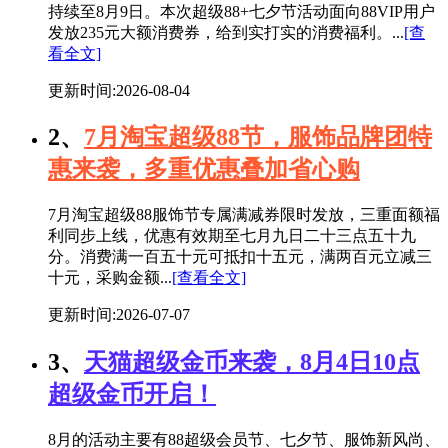
持续至8月9日。本次超级88+七夕节活动面向88VIP用户
发放235元大额消费券，给到实打实的消费福利。...
[查
看全文]
更新时间:2026-08-04
2、
7月淘宝超级88节，服饰品牌团特
惠来袭，多重优惠叠加省心购
7月淘宝超级88服饰节专属满减券限时发放，三重面额福
利同步上线，优惠有效期至七月九日二十三点五十九
分。消费满一百五十元可抵扣十五元，满两百元立减三
十元，采购金额...
[查看全文]
更新时间:2026-07-07
3、
天猫超级金币来袭，8月4日10点
超级金币开启！
8月的活动主要有88超级会员节、七夕节、服饰新风尚、