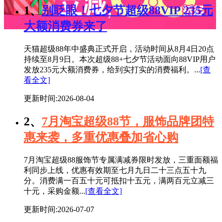
1、
别眨眼！七夕节超级88VIP 235元
大额消费券来了
天猫超级88年中盛典正式开启，活动时间从8月4日20点
持续至8月9日。本次超级88+七夕节活动面向88VIP用户
发放235元大额消费券，给到实打实的消费福利。...
[查
看全文]
更新时间:2026-08-04
2、
7月淘宝超级88节，服饰品牌团特
惠来袭，多重优惠叠加省心购
7月淘宝超级88服饰节专属满减券限时发放，三重面额福
利同步上线，优惠有效期至七月九日二十三点五十九
分。消费满一百五十元可抵扣十五元，满两百元立减三
十元，采购金额...
[查看全文]
更新时间:2026-07-07