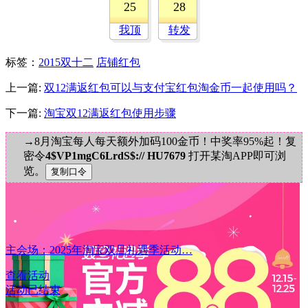
25
28
我顶
转发
标签
：
2015双十二
店铺红包
上一篇:
双12满返红包可以与支付宝红包淘金币一起使用吗？
下一篇:
淘宝双12满返红包使用步骤
→8月淘宝每人每天额外加码100金币！中奖率95%起！复
密令
4$VP1mgC6LrdS$:// HU7679
打开某淘APP即可浏
览。
主会场：2025年淘宝双旦礼遇季活动…
查看活动
活动已结束