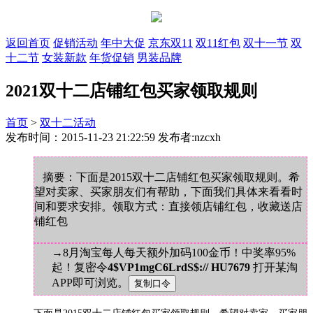
返回首页
促销活动
年中大促
京东双11
双11红包
双十一节
双
十二节
女装新款
年货促销
男装品牌
2021双十二店铺红包买家领取规则
首页
>
双十二活动
发布时间：2015-11-23 21:22:59 发布者:nzcxh
摘要：下面是2015双十二店铺红包买家领取规则。希
望对卖家、买家朋友们有帮助，下面我们具体来看看时
间和要求安排。领取方式：直接领店铺红包，收藏送店
铺红包
→8月淘宝每人每天额外加码100金币！中奖率95%
起！复密令
4$VP1mgC6LrdS$:// HU7679
打开某淘
APP即可浏览。