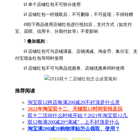
Ø 单个店铺红包不可拆分使用
Ø 店铺红包一经领取后，不可删除，不可提现，不得转赠
Ø
拍下商品使用店铺红包进行抵扣后，支付方式（如支付
宝、花呗、信用卡、分期付款等）不受影响
7.
叠加规则
：
Ø 店铺红包可与店铺满返、店铺满减、淘金币、集分宝、支
付宝现金红包等同时使用
Ø 店铺红包不可与商品优惠券、店铺优惠券同时使用
推荐阅读
淘宝双12跨店每满200减20不封顶是什么意
2022年淘宝双十二、天猫双12时间安排及玩
双十二活动什么时候开始？2021年淘宝双12几
双12每满200减20“满减”，上不封顶是什么
淘宝满200减20购物津贴怎么领取、使用？