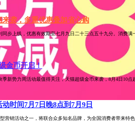
特惠来袭，多重优惠叠加省心购
利同步上线，优惠有效期至七月九日二十三点五十九分。消费满一
超级金币开启！
季新势力周活动最值得关注，天猫超级金币来袭，8月4日10点超级
活动时间7月7日晚8点到7月9日
宝年度大型营销活动之一，将联合众多知名品牌，为全国消费者带来特