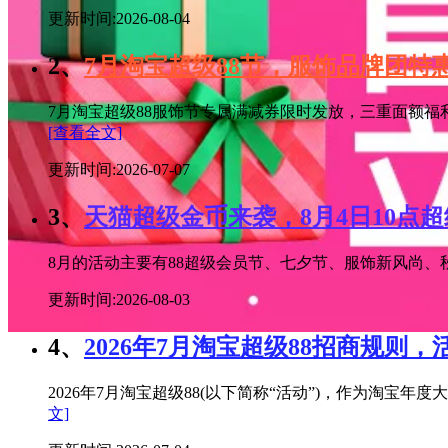
更新时间:2026-08-04
2、
7月淘宝超级88节，服饰品牌团
7月淘宝超级88服饰节专属满减券限时发放，三重面额福
[查看全文]
更新时间:2026-07-07
3、
天猫超级金币来袭，8月4日10点
8月的活动主要有88超级会员节、七夕节、服饰新风尚、秋
更新时间:2026-08-03
4、
2026年7月淘宝超级88招商规则，
2026年7月淘宝超级88(以下简称“活动”)，作为淘
文]