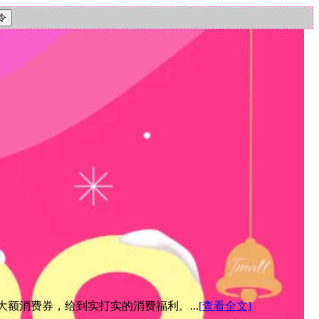
元大额消费券，给到实打实的消费福利。...
[查看全文]