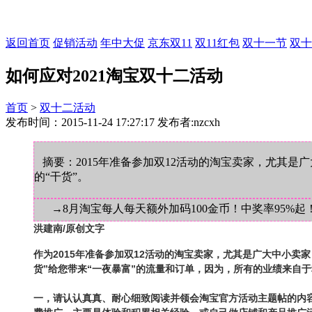
返回首页
促销活动
年中大促
京东双11
双11红包
双十一节
双十
如何应对2021淘宝双十二活动
首页
>
双十二活动
发布时间：2015-11-24 17:27:17 发布者:nzcxh
摘要：2015年准备参加双12活动的淘宝卖家，尤其
的“干货”。
→8月淘宝每人每天额外加码100金币！中奖率95%起
洪建南/原创文字
作为2015年准备参加双12活动的淘宝卖家，尤其是广大中小
货”给您带来“一夜暴富”的流量和订单，因为，所有的业绩来自
一，请认认真真、耐心细致阅读并领会淘宝官方活动主题帖的内