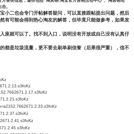
方各类信息，途径包括“淘营销-淘宝官方营销
活动中心”、淘营销论
出击。
宝小二也会专门开帖解答疑问，可以直接跟帖提出问题，然后
然有可能会得到热心淘友的解答，但毕竟只能做参考，如果发
入座就可以了。找不到入口，说明没有开放或自己没有认真仔
的都是垃圾流量，更不要去刷单刷信誉（后果很严重），信不
oKz
671.2.13.s3foKz
152.7662671.2.17.s3foKz
71.2.21.s3foKz
m=a2152.7662671.2.33.s3foKz
71.2.37.s3foKz
2671.2.41.s3foKz
671.2.45.s3foKz