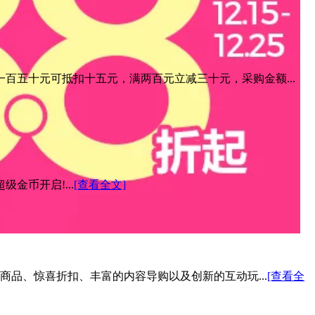
百五十元可抵扣十五元，满两百元立减三十元，采购金额...
金币开启!...
[查看全文]
色商品、惊喜折扣、丰富的内容导购以及创新的互动玩...
[查看全