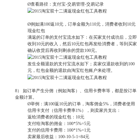
Ø查看路径：支付宝-交易管理-交易记录
Ø例如满100返10元，订单金额为110元，消费者收到10元
现金红包
满返的订单的支付宝流水如下：在买家支付成功后，立即
收到10元的收入，然后10元红包再发给消费者，等到买家
确认收货后再收到剩余的货款100元。
发生全额退款的支付宝流水如下；卖家仅退款收到的100
元，红包金额的退款由淘宝红包账户来处理。
8） 如订单产生分佣（例如淘客）、信用卡费率等，都是按订单
金额计算。
Ø举例：满100返10元的订单，淘客佣金5%，消费者使用
信用卡支付（信用卡费率1%），则卖家共支出：
返给消费者的现金红包：10元
支付给淘客的佣金：100*5%=5元
支付的信用卡费用：100*1%=1元
卖家最后收益：100-10-5-1=84元