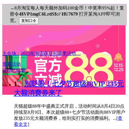
→8月淘宝每人每天额外加码100金币！中奖率95%起！复
密令
4$VP1mgC6LrdS$:// HU7679
打开某淘APP即可浏
览。
主会场：2025年淘宝双旦礼遇季活动…
查看活动
活动已结束
1、
别眨眼！七夕节超级88VIP 235元
大额消费券来了
天猫超级88年中盛典正式开启，活动时间从8月4日20点
持续至8月9日。本次超级88+七夕节活动面向88VIP用户
发放235元大额消费券，给到实打实的消费福利。...
[查
看全文]