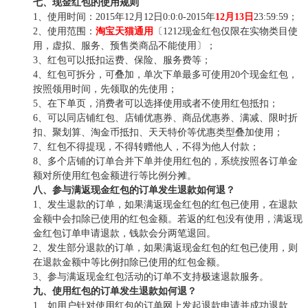
七、现金红包的使用规则
1、使用时间：2015年12月12日0:0:0-2015年
12月13日
23:59:59；
2、使用范围：
淘宝天猫通用
〔1212现金红包仅限在实物类目使
用，虚拟、服务、预售类商品不能使用〕；
3、红包可以抵扣运费、保险、服务费等；
4、红包可拆分，可叠加，单次下单最多可使用20个现金红包，
按照领用时间，先领取的先使用；
5、在下单页，消费者可以选择使用或者不使用红包抵扣；
6、可以同店铺红包、店铺优惠券、商品优惠券、满减、限时折
扣、聚划算、淘金币抵扣、天天特价等优惠类型叠加使用；
7、红包不得提现，不得转赠他人，不得为他人付款；
8、多个店铺的订单合并下单并使用红包的，系统按照各订单金
额对所使用红包金额进行等比例分摊。
八、参与满返现金红包的订单发生退款如何退？
1、发生退款的订单，如果满返现金红包的红包已使用，在退款
金额中会扣除已使用的红包金额。若返的红包没有使用，满返现
金红包订单申请退款，钱款会分两笔退回。
2、发生部分退款的订单，如果满返现金红包的红包已使用，则
在退款金额中等比例扣除已使用的红包金额。
3、参与满返现金红包活动的订单不支持极速退款服务。
九、使用红包的订单发生退款如何退？
1、如用户针对使用红包的订单网上发起退款申请并成功退款