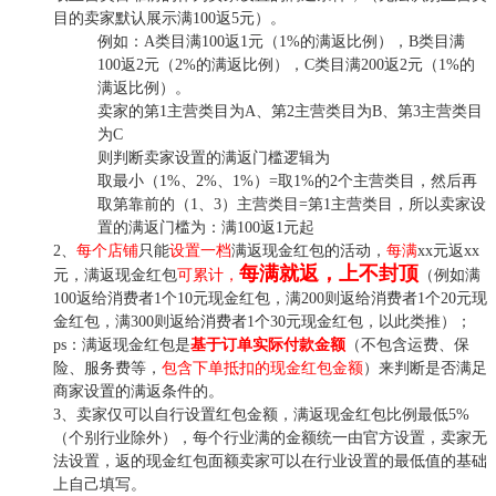
目的卖家默认展示满100返5元）。
例如：A类目满100返1元（1%的满返比例），B类目满
100返2元（2%的满返比例），C类目满200返2元（1%的
满返比例）。
卖家的第1主营类目为A、第2主营类目为B、第3主营类目
为C
则判断卖家设置的满返门槛逻辑为
取最小（1%、2%、1%）=取1%的2个主营类目，然后再
取第靠前的（1、3）主营类目=第1主营类目，所以卖家设
置的满返门槛为：满100返1元起
2、
每个店铺
只能
设置一档
满返现金红包的活动，
每满
xx元返xx
每满就返，上不封顶
元，满返现金红包
可累计，
（例如满
100返给消费者1个10元现金红包，满200则返给消费者1个20元现
金红包，满300则返给消费者1个30元现金红包，以此类推）；
ps：满返现金红包是
基于订单实际付款金额
（不包含运费、保
险、服务费等，
包含下单抵扣的现金红包金额
）来判断是否满足
商家设置的满返条件的。
3、卖家仅可以自行设置红包金额，满返现金红包比例最低5%
（个别行业除外），每个行业满的金额统一由官方设置，卖家无
法设置，返的现金红包面额卖家可以在行业设置的最低值的基础
上自己填写。