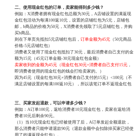
二、使用现金红包的订单，卖家能得到多少钱？
例如：X消费者拥有现金红包总额为30元，A店铺设置的满返现
金红包活动为每满100返10元，设置的店铺红包为5元，店铺包
邮，b商品的价格为50元，X消费者先领取了5元店铺红包，并购
买b商品。
则在下单页先抵扣5元店铺红包后，
订单金额为45元
（50元商品
价格-5元店铺红包）
消费者又使用了现金红包抵扣了30元，最后消费者自己支付的金
额为15元（45元订单金额-30元现金红包金额）
卖家收到的金额为45元（现金红包30元+消费者自己支付15元
，
即消费者使用的现金红包的钱会打给卖家的。）
因为45元（现金红包30元+消费者自己支付的15元）<100元（不
满足店铺设置的每满100返10元），所以该笔订单不返现金红包
三、买家发起退款，可以申请多少钱？
例如：A订单100元，返给消费者10元现金红包，卖家在返给消
费者10元后剩余90元。
（1）当10元现金红包已经被使用了后，A订单发起全额退款，
那么消费者只能申请退款90元（退款金额中会扣除掉买家已经使
用了的满返现金红包）。