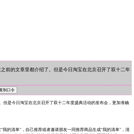
编在之前的文章里都介绍了。但是今日淘宝在北京召开了双十二年
介绍了。但是今日淘宝在北京召开了双十二年度盛典活动的发布会，更加准确
建“我的清单”，自己推荐或者邀请朋友一同推荐商品生成“我的清单”，清