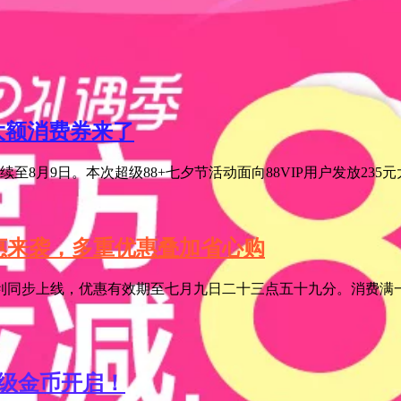
元大额消费券来了
至8月9日。本次超级88+七夕节活动面向88VIP用户发放235
特惠来袭，多重优惠叠加省心购
利同步上线，优惠有效期至七月九日二十三点五十九分。消费满一
超级金币开启！