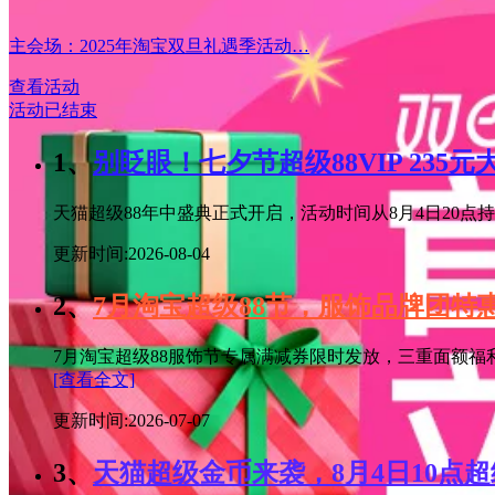
主会场：2025年淘宝双旦礼遇季活动…
查看活动
活动已结束
1、
别眨眼！七夕节超级88VIP 235
天猫超级88年中盛典正式开启，活动时间从8月4日20点持续
更新时间:2026-08-04
2、
7月淘宝超级88节，服饰品牌团
7月淘宝超级88服饰节专属满减券限时发放，三重面额福
[查看全文]
更新时间:2026-07-07
3、
天猫超级金币来袭，8月4日10点