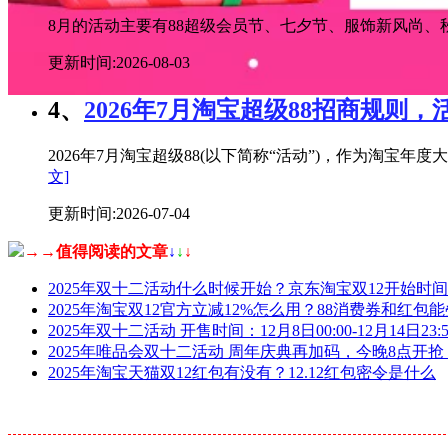
8月的活动主要有88超级会员节、七夕节、服饰新风尚、秋
更新时间:2026-08-03
4、
2026年7月淘宝超级88招商规则，
2026年7月淘宝超级88(以下简称“活动”)，作为淘
文]
更新时间:2026-07-04
→→值得阅读的文章
↓
↓
↓
2025年双十二活动什么时候开始？京东淘宝双12开始
2025年淘宝双12官方立减12%怎么用？88消费券和红包
2025年双十二活动 开售时间：12月8日00:00-12月14日23:5
2025年唯品会双十二活动 周年庆典再加码，今晚8点开抢
2025年淘宝天猫双12红包有没有？12.12红包密令是什么