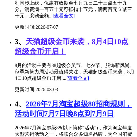
利同步上线，优惠有效期至七月九日二十三点五十九
分。消费满一百五十元可抵扣十五元，满两百元立减三
十元，采购金额...
[查看全文]
更新时间:2026-07-07
3、
天猫超级金币来袭，8月4日10点
超级金币开启！
8月的活动主要有88超级会员节、七夕节、服饰新风尚、
秋季新势力周活动最值得关注，天猫超级金币来袭，8月
4日10点超级金币开启!...
[查看全文]
更新时间:2026-08-03
4、
2026年7月淘宝超级88招商规则，
活动时间7月7日晚8点到7月9日
2026年7月淘宝超级88(以下简称“活动”)，作为淘宝年度
大型营销活动之一，将联合众多知名品牌，为全国消费