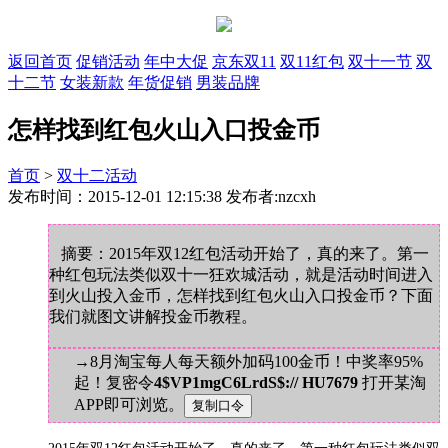
返回首页
促销活动
年中大促
京东双11
双11红包
双十一节
双
十二节
女装新款
年货促销
男装品牌
怎样找到红包火山入口投金币
首页
>
双十二活动
发布时间：2015-12-01 12:15:38 发布者:nzcxh
摘要：2015年双12红包活动开始了，真的来了。第一
种红包玩法类似双十一狂欢城活动，就是活动时间进入
到火山投入金币，怎样找到红包火山入口投金币？下面
我们就图文讲解投金币教程。
→8月淘宝每人每天额外加码100金币！中奖率95%
起！复密令
4$VP1mgC6LrdS$:// HU7679
打开某淘
APP即可浏览。