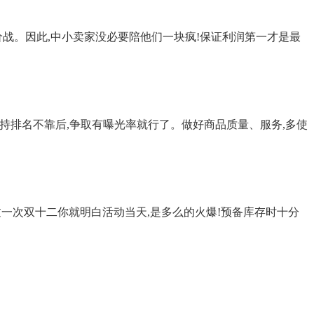
低价战。因此,中小卖家没必要陪他们一块疯!保证利润第一才是最
保持排名不靠后,争取有曝光率就行了。做好商品质量、服务,多使
过一次双十二你就明白活动当天,是多么的火爆!预备库存时十分