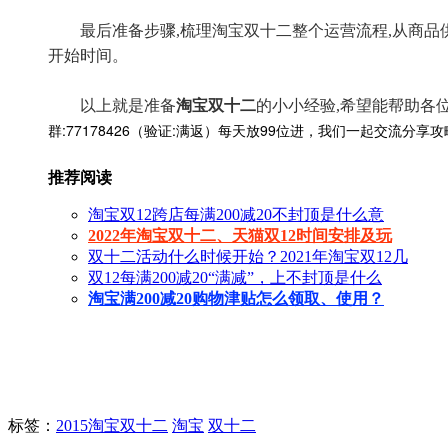
最后准备步骤,梳理淘宝双十二整个运营流程,从商品供
开始时间。
以上就是准备
淘宝双十二
的小小经验,希望能帮助各
群:77178426（验证:满返）每天放99位进，我们一起交流分享
推荐阅读
淘宝双12跨店每满200减20不封顶是什么意
2022年淘宝双十二、天猫双12时间安排及玩
双十二活动什么时候开始？2021年淘宝双12几
双12每满200减20“满减”，上不封顶是什么
淘宝满200减20购物津贴怎么领取、使用？
标签
：
2015淘宝双十二
淘宝
双十二