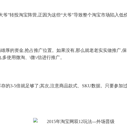
“大爷”转投淘宝阵营,正因为这些“大爷”导致整个淘宝市场陷入
铺雄厚的资金,抢占推广位置。如果没有,那么就老老实实做推广,
,多使用
微淘
、\微\/信进行推广。
存的3-5倍就足够了;其次,注意商品款式、SKU数据。只要参加