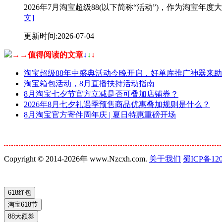
2026年7月淘宝超级88(以下简称“活动”)，作为淘
文]
更新时间:2026-07-04
→→值得阅读的文章
↓
↓
↓
淘宝超级88年中盛典活动今晚开启，好单库推广神器来
淘宝箱包活动，8月直播扶持活动指南
8月淘宝七夕节官方立减是否可叠加店铺券？
2026年8月七夕礼遇季预售商品优惠叠加规则是什么？
8月淘宝官方寄件周年庆 | 夏日特惠重磅开场
Copyright © 2014-2026年 www.Nzcxh.com.
关于我们
蜀ICP备120