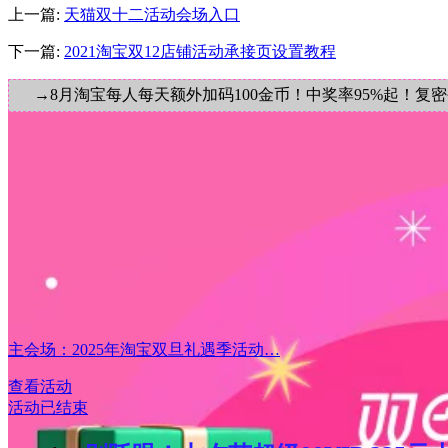
上一篇:
天猫双十二活动会场入口
下一篇:
2021淘宝双12店铺活动承接页设置教程
→8月淘宝每人每天额外加码100金币！中奖率95%起！复
主会场：2025年淘宝双旦礼遇季活动…
查看活动
活动已结束