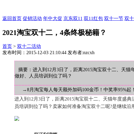
返回首页
促销活动
年中大促
京东双11
双11红包
双十一节
双十
2021淘宝双十二，4条终极秘籍？
首页
>
双十二活动
发布时间：2015-12-03 21:10:44 发布者:nzcxh
摘要：进入到12月3日了，距离2015淘宝双十二、
做好、人员培训到位了吗？
→8月淘宝每人每天额外加码100金币！中奖率95%起
进入到12月3日了，距离2015淘宝双十二、天猫年度
员培训到位了吗？卖家
如何准备淘宝双十二
呢?是继续沿