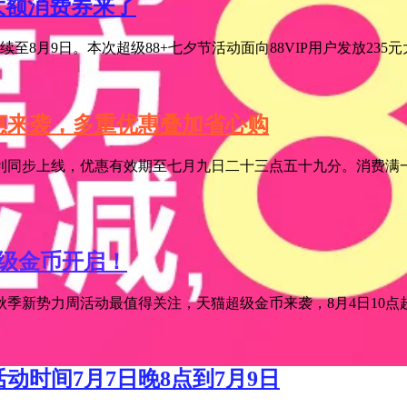
元大额消费券来了
至8月9日。本次超级88+七夕节活动面向88VIP用户发放235
特惠来袭，多重优惠叠加省心购
利同步上线，优惠有效期至七月九日二十三点五十九分。消费满一
超级金币开启！
季新势力周活动最值得关注，天猫超级金币来袭，8月4日10点超级
活动时间7月7日晚8点到7月9日