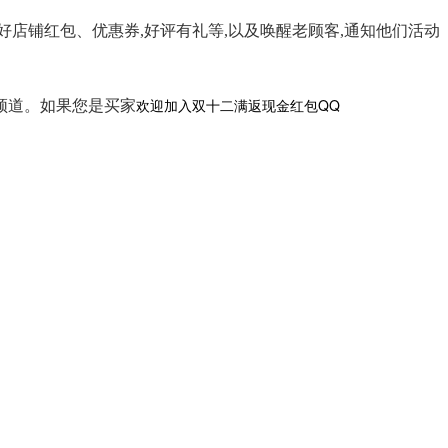
置好店铺红包、优惠券,好评有礼等,以及唤醒老顾客,通知他们活动
欢迎加入双十二满返现金红包QQ
频道。如果您是买家