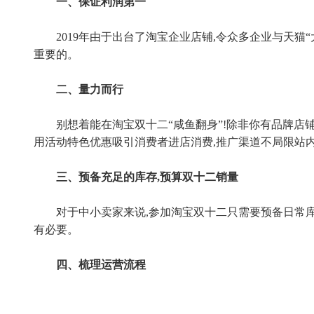
一、保证利润第一
2019年由于出台了淘宝企业店铺,令众多企业与天猫
重要的。
二、量力而行
别想着能在淘宝双十二“咸鱼翻身”!除非你有品牌店
用活动特色优惠吸引消费者进店消费,推广渠道不局限站内
三、预备充足的库存,预算双十二销量
对于中小卖家来说,参加淘宝双十二只需要预备日常库
有必要。
四、梳理运营流程